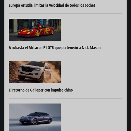
Europa estudia limitar la velocidad de todos los coches
A subasta el McLaren F1 GTR que perteneció a Nick Mason
El retorno de Galloper con impulso chino