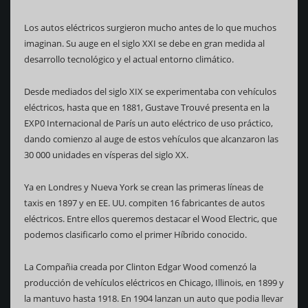
Los autos eléctricos surgieron mucho antes de lo que muchos
imaginan. Su auge en el siglo XXI se debe en gran medida al
desarrollo tecnológico y el actual entorno climático.
Desde mediados del siglo XIX se experimentaba con vehículos
eléctricos, hasta que en 1881, Gustave Trouvé presenta en la
EXP0 Internacional de París un auto eléctrico de uso práctico,
dando comienzo al auge de estos vehículos que alcanzaron las
30 000 unidades en vísperas del siglo XX.
Ya en Londres y Nueva York se crean las primeras líneas de
taxis en 1897 y en EE. UU. compiten 16 fabricantes de autos
eléctricos. Entre ellos queremos destacar el Wood Electric, que
podemos clasificarlo como el primer Híbrido conocido.
La Compañia creada por Clinton Edgar Wood comenzó la
producción de vehículos eléctricos en Chicago, Illinois, en 1899 y
la mantuvo hasta 1918. En 1904 lanzan un auto que podia llevar