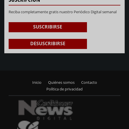
Reciba completamente gratis nuestro Periódico Digital semanal
SUSCRIBIRSE
DESUSCRIBIRSE
Inicio
Quiénes somos
Contacto
Footer
Política de privacidad
menu