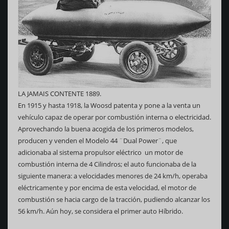
LA JAMAIS CONTENTE 1889.
En 1915 y hasta 1918, la Woosd patenta y pone a la venta un
vehículo capaz de operar por combustión interna o electricidad.
Aprovechando la buena acogida de los primeros modelos,
producen y venden el Modelo 44 ¨Dual Power¨, que
adicionaba al sistema propulsor eléctrico un motor de
combustión interna de 4 Cilindros; el auto funcionaba de la
siguiente manera: a velocidades menores de 24 km/h, operaba
eléctricamente y por encima de esta velocidad, el motor de
combustión se hacia cargo de la tracción, pudiendo alcanzar los
56 km/h. Aún hoy, se considera el primer auto Híbrido.