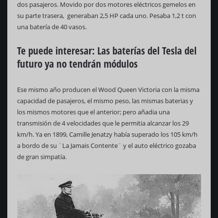
dos pasajeros. Movido por dos motores eléctricos gemelos en
su parte trasera, generaban 2,5 HP cada uno. Pesaba 1,2 t con
una batería de 40 vasos.
Te puede interesar: Las baterías del Tesla del
futuro ya no tendrán módulos
Ese mismo año producen el Wood Queen Victoria con la misma
capacidad de pasajeros, el mismo peso, las mismas baterias y
los mismos motores que el anterior; pero añadia una
transmisión de 4 velocidades que le permitia alcanzar los 29
km/h. Ya en 1899, Camille Jenatzy había superado los 105 km/h
a bordo de su ¨La Jamais Contente¨ y el auto eléctrico gozaba
de gran simpatía.