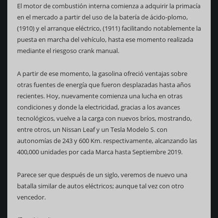
El motor de combustión interna comienza a adquirir la primacía
en el mercado a partir del uso de la batería de ácido-plomo,
(1910) y el arranque eléctrico, (1911) facilitando notablemente la
puesta en marcha del vehículo, hasta ese momento realizada
mediante el riesgoso crank manual.
A partir de ese momento, la gasolina ofreció ventajas sobre
otras fuentes de energía que fueron desplazadas hasta años
recientes. Hoy, nuevamente comienza una lucha en otras
condiciones y donde la electricidad, gracias a los avances
tecnológicos, vuelve a la carga con nuevos bríos, mostrando,
entre otros, un Nissan Leaf y un Tesla Modelo S. con
autonomías de 243 y 600 Km. respectivamente, alcanzando las
400,000 unidades por cada Marca hasta Septiembre 2019.
Parece ser que después de un siglo, veremos de nuevo una
batalla similar de autos eléctricos; aunque tal vez con otro
vencedor.