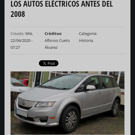
LOS AUTOS ELÉCTRICOS ANTES DEL
2008
Creado:
Mié,
Créditos
Categoría
22/04/2020 -
Alfonso Cueto
Historia
07:27
Álvarez