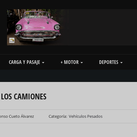
CARGA Y PASAJE
+ MOTOR
DEPORTES
 LOS CAMIONES
onso Cueto Álvarez
Categoría
Vehículos Pesados