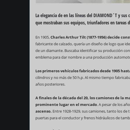
La elegancia de en las líneas del DIAMOND´T y sus 
que mostraban sus equipos, triunfadores en tareas d
En 1905,
Charles Arthur Tilt (1877-1956) decide co
fabricante de calzado, quería un diseño de logo que iden
de un diamante. Buscaba identificar su producción con la
emblema para dar nombre a una producción automotriz
Los primeros vehículos fabricados desde 1905 hast
cilindros y no más de 50 h.p. Al mismo tiempo fabrica
años posteriores.
A finales de la década del 20, los camiones de la
prominente lugar en el mercado
. A pesar de los a
ascenso.
Entre 1928-1929, sus camiones, tanto los de t
puertas para el conductor y frenos hidráulicos de tamb