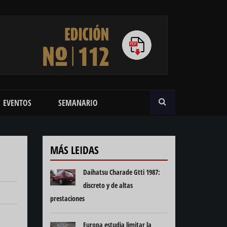
BUSCAR
EVENTOS
SEMANARIO
MÁS LEIDAS
Daihatsu Charade Gtti 1987:
discreto y de altas
prestaciones
Europa estudia limitar la