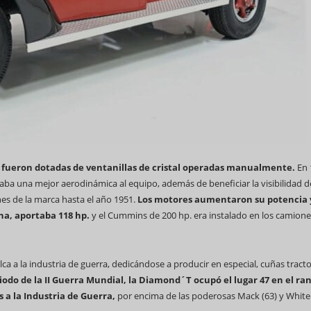
s fueron dotadas de ventanillas de cristal operadas manualmente.
En 
aba una mejor aerodinámica al equipo, además de beneficiar la visibilidad d
es de la marca hasta el año 1951.
Los motores aumentaron su potencia 
ina, aportaba 118 hp.
y el Cummins de 200 hp. era instalado en los camione
lca a la industria de guerra, dedicándose a producir en especial, cuñas tracto
iodo de la II Guerra Mundial, la Diamond´T ocupó el lugar 47 en el ra
a la Industria de Guerra,
por encima de las poderosas Mack (63) y White 