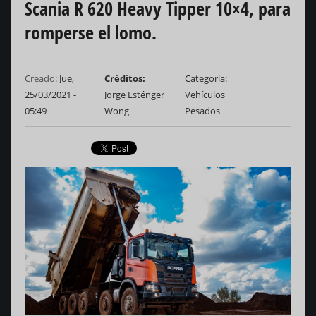
Scania R 620 Heavy Tipper 10×4, para
romperse el lomo.
Creado:
Jue,
Créditos
Categoría
25/03/2021 -
Jorge Esténger
Vehículos
05:49
Wong
Pesados