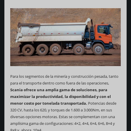
Para los segmentos de la minería y construcción pesada, tanto
para el transporte dentro como fuera de las operaciones,
Scania ofrece una amplia gama de soluciones, para
maximizar la productividad, la disponibilidad y con el
menor costo por tonelada transportada.
Potencias desde
320 CV, hasta los 620, y torques de 1.600 a 3.000Nm, en sus
diversas opciones motoras. Estas se complementan con una
amplísima gama de configuraciones: 4×2, 4×4, 6×4, 6×6, 8×4 y
8×8 y, ahora, 10×4.