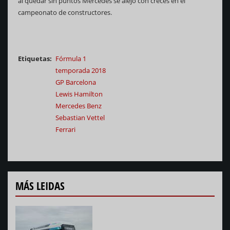
al quedar sin puntos Mercedes se alejó con creces en el
campeonato de constructores.
Etiquetas
Fórmula 1
temporada 2018
GP Barcelona
Lewis Hamilton
Mercedes Benz
Sebastian Vettel
Ferrari
MÁS LEIDAS