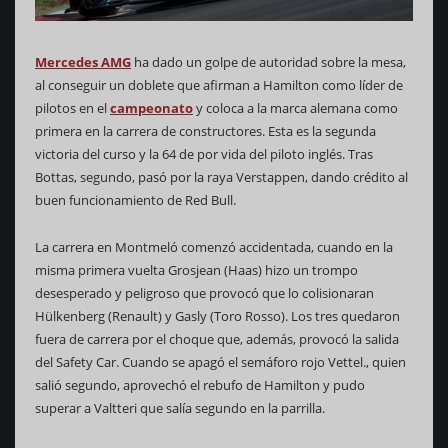
Mercedes AMG
ha dado un golpe de autoridad sobre la mesa,
al conseguir un doblete que afirman a Hamilton como líder de
pilotos en el
campeonato
y coloca a la marca alemana como
primera en la carrera de constructores. Esta es la segunda
victoria del curso y la 64 de por vida del piloto inglés. Tras
Bottas, segundo, pasó por la raya Verstappen, dando crédito al
buen funcionamiento de Red Bull.
La carrera en Montmeló comenzó accidentada, cuando en la
misma primera vuelta Grosjean (Haas) hizo un trompo
desesperado y peligroso que provocó que lo colisionaran
Hülkenberg (Renault) y Gasly (Toro Rosso). Los tres quedaron
fuera de carrera por el choque que, además, provocó la salida
del Safety Car. Cuando se apagó el semáforo rojo Vettel., quien
salió segundo, aprovechó el rebufo de Hamilton y pudo
superar a Valtteri que salía segundo en la parrilla.