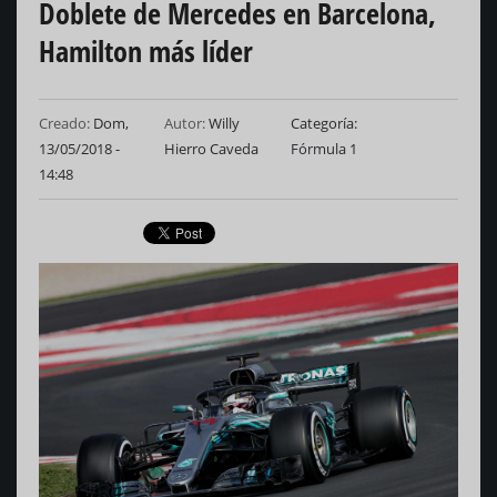
Doblete de Mercedes en Barcelona,
Hamilton más líder
Creado:
Dom,
Autor:
Willy
Categoría
13/05/2018 -
Hierro Caveda
Fórmula 1
14:48