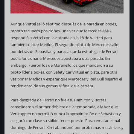
Aunque Vettel salió séptimo después de la parada en boxes,
pronto recuperó posiciones, una vez que Mercedes AMG
respondió a Vettel con la entrada en la 18 de Valtteri para
también colocar Medios. El segundo piloto de Mercedes salió
por detrás de Sebastian y parecía que la estrategia de Ferrari
podía funcionar si Mercedes apostaba a otra parada. Sin
embargo, Fueron los de Maranello los que mandaron a su
piloto líder a boxes, con Safety Car Virtual en pista, para otra
vez poner Medios y esperar que Mercedes y Red Bull bajaran el
rendimiento de sus gomas al final de la carrera.
Para desgracia de Ferrari no fue así. Hamilton y Bottas
consolidaron el primer doblete de la temporada, a la vez que
Verstappen no permitió nunca la aproximación de Sebastian y
aseguró con clase su sólido tercer puesto. Para rematar el mal
domingo de Ferrari, Kimi abandonó por problemas mecánicos y