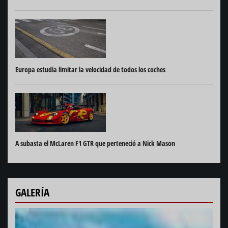
Europa estudia limitar la velocidad de todos los coches
A subasta el McLaren F1 GTR que perteneció a Nick Mason
GALERÍA