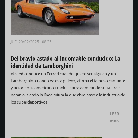
JUE, 20/02/2025 - 08:25
Del bravío astado al indomable conducido: La
identidad de Lamborghini
«Usted conduce un Ferrari cuando quiere ser alguien y un
Lamborghini cuando ya es alguien», afirma el famoso cantante
y actor norteamericano Frank Sinatra admirando su Miura S
naranja, siendo la línea Miura la que abre paso a la industria de
los superdeportivos
LEER
MÁS