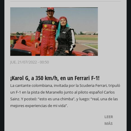
JUE, 21/07/2022 - 00:50
¡Karol G, a 350 km/h, en un Ferrari F-1!
La cantante colombiana, invitada por la Scuderia Ferrari, tripuló
un F-1 en la pista de Maranello junto al piloto español Carlos
Sainz. Y posteó: “esto es una chimba”, y luego: “real, una de las
mejores experiencias de mi vida”.
LEER
MÁS