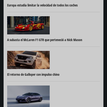
Europa estudia limitar la velocidad de todos los coches
A subasta el McLaren F1 GTR que perteneció a Nick Mason
El retorno de Galloper con impulso chino