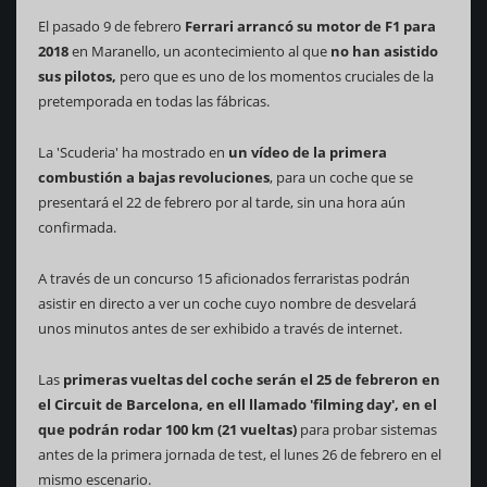
El pasado 9 de febrero
Ferrari arrancó su motor de F1 para
2018
en Maranello, un acontecimiento al que
no han asistido
sus pilotos,
pero que es uno de los momentos cruciales de la
pretemporada en todas las fábricas.
La 'Scuderia' ha mostrado en
un vídeo de la primera
combustión a bajas revoluciones
, para un coche que se
presentará el 22 de febrero por al tarde, sin una hora aún
confirmada.
A través de un concurso 15 aficionados ferraristas podrán
asistir en directo a ver un coche cuyo nombre de desvelará
unos minutos antes de ser exhibido a través de internet.
Las
primeras vueltas del coche serán el 25 de febreron en
el Circuit de Barcelona, en ell llamado 'filming day', en el
que podrán rodar 100 km (21 vueltas)
para probar sistemas
antes de la primera jornada de test, el lunes 26 de febrero en el
mismo escenario.