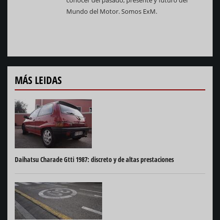
conocer del pasado, presente y futuro del
Mundo del Motor. Somos ExM.
MÁS LEIDAS
Daihatsu Charade Gtti 1987: discreto y de altas prestaciones