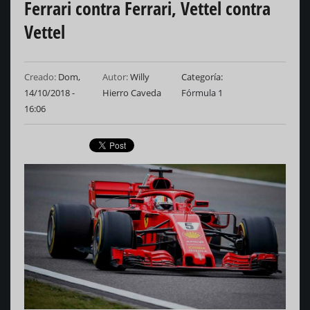
Ferrari contra Ferrari, Vettel contra
Vettel
Creado:
Dom,
Autor:
Willy
Categoría
14/10/2018 -
Hierro Caveda
Fórmula 1
16:06