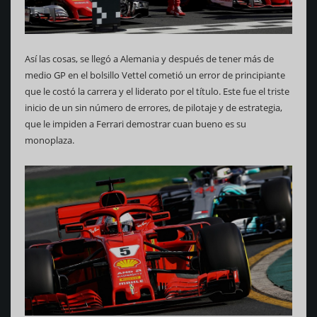
Así las cosas, se llegó a Alemania y después de tener más de
medio GP en el bolsillo Vettel cometió un error de principiante
que le costó la carrera y el liderato por el título. Este fue el triste
inicio de un sin número de errores, de pilotaje y de estrategia,
que le impiden a Ferrari demostrar cuan bueno es su
monoplaza.