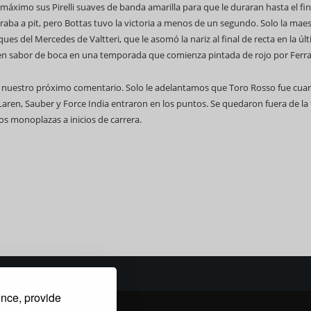
máximo sus Pirelli suaves de banda amarilla para que le duraran hasta el fin
traba a pit, pero Bottas tuvo la victoria a menos de un segundo. Solo la maes
es del Mercedes de Valtteri, que le asomó la nariz al final de recta en la úl
n sabor de boca en una temporada que comienza pintada de rojo por Ferrar
 nuestro próximo comentario. Solo le adelantamos que Toro Rosso fue cua
aren, Sauber y Force India entraron en los puntos. Se quedaron fuera de la 
os monoplazas a inicios de carrera.
ence, provide