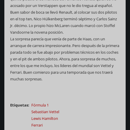
acosado por un Verstappen que no le dio tregua al español.
Buen sabor de boca se llevó Renault, al colocar sus dos pilotos
en el top ten, Nico Hülkenberg terminó séptimo y Carlos Sainz
Jr. décimo. Lo propio hizo McLaren cuando marcó con Stoffel
Vandoorne la novena posición.
La sorpresa parecía que venía de parte de Haas, con un
arranque de carrera impresionante. Pero después de la primera
parada todo se fue abajo por problemas técnicos en los coches
y en el pit de ambos pilotos. Ahora, para sorpresa de muchos,
entre los que me incluyo, los líderes del mundial son Vettel y
Ferrari. Buen comienzo para una temporada que nos traerá
muchas sorpresas.
Etiquetas
Fórmula 1
Sebastian Vettel
Lewis Hamilton
Ferrari