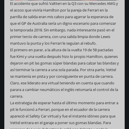
El accidente que sufrió Valtteri en la Q3 con su Mercedes AMG y
el acoso que viviría Hamilton por la pareja de Ferrari en la
parrilla de salida eran mis cabos para agarrar la esperanza de
que el GP de Australia sería un digno escenario para comenzar
la temporada 2018. Sin embargo, nada interesante pasó en el
primer tercio de carrera, con una salida limpia donde Lewis
mantuvo la punta y los Ferrari le seguían al rebufo.
El primero en parar, a la altura de la vuelta 19 de 58 pactadas
fue Kimi y una vuelta después hizo lo propio Hamilton, quienes
dejaron en pit las gomas súper blandas para calzar las blandas y
así terminar la carrera a una sola parada. Por otra parte, Vettel
se mantenía en pista y por consiguiente en punta de carrera.
Claro, ese liderato era virtual teniendo en cuenta que cuando
parara a cambiar neumáticos el inglés retomaría el control de la
carrera.
La estrategia de esperar hasta el último momento para entrar a
pit le funcionó a Ferrari, porque en el ecuador de la carrera
apareció el Safety Car virtual y fue el instante idóneo para que
Vettel entrara en el garaje a poner sus gomas blandas. Para