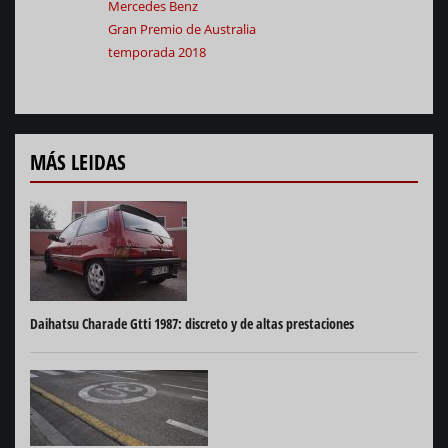
Mercedes Benz
Gran Premio de Australia
temporada 2018
MÁS LEIDAS
Daihatsu Charade Gtti 1987: discreto y de altas prestaciones