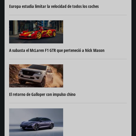
Europa estudia limitar la velocidad de todos los coches
A subasta el McLaren F1 GTR que perteneció a Nick Mason
El retorno de Galloper con impulso chino