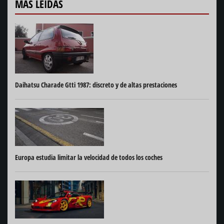
MÁS LEIDAS
Daihatsu Charade Gtti 1987: discreto y de altas prestaciones
Europa estudia limitar la velocidad de todos los coches