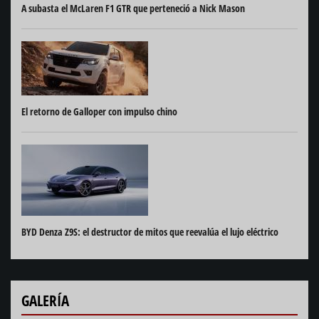
A subasta el McLaren F1 GTR que perteneció a Nick Mason
El retorno de Galloper con impulso chino
BYD Denza Z9S: el destructor de mitos que reevalúa el lujo eléctrico
GALERÍA