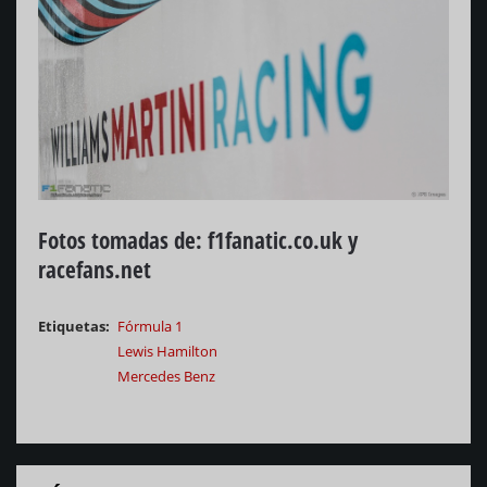
Fotos tomadas de: f1fanatic.co.uk y
racefans.net
Etiquetas
Fórmula 1
Lewis Hamilton
Mercedes Benz