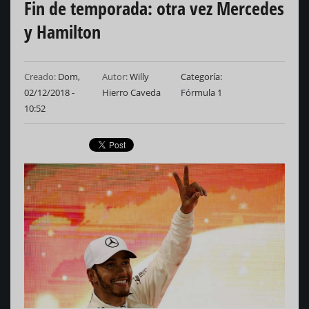
Fin de temporada: otra vez Mercedes
y Hamilton
Creado:
Dom,
Autor:
Willy
Categoría
02/12/2018 -
Hierro Caveda
Fórmula 1
10:52