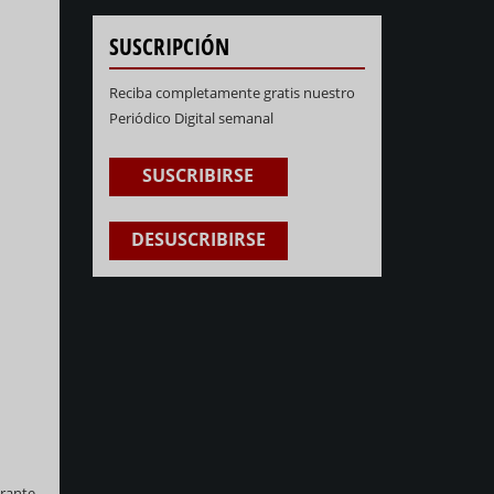
SUSCRIPCIÓN
Reciba completamente gratis nuestro
Periódico Digital semanal
SUSCRIBIRSE
DESUSCRIBIRSE
urante