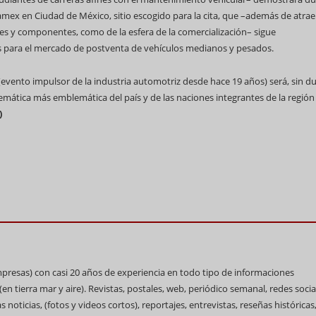
namex en Ciudad de México, sitio escogido para la cita, que –además de atrae
tes y componentes, como de la esfera de la comercialización– sigue
s para el mercado de postventa de vehículos medianos y pesados.
ento impulsor de la industria automotriz desde hace 19 años) será, sin du
temática más emblemática del país y de las naciones integrantes de la región
)
impresas) con casi 20 años de experiencia en todo tipo de informaciones
n tierra mar y aire). Revistas, postales, web, periódico semanal, redes socia
 noticias, (fotos y videos cortos), reportajes, entrevistas, reseñas históricas