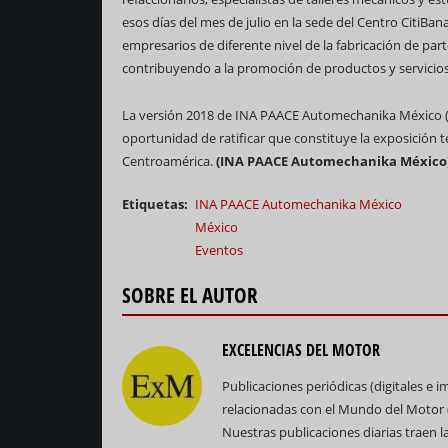
esos días del mes de julio en la sede del Centro CitiBa
empresarios de diferente nivel de la fabricación de par
contribuyendo a la promoción de productos y servicio
La versión 2018 de INA PAACE Automechanika México (ev
oportunidad de ratificar que constituye la exposición 
Centroamérica.
(INA PAACE Automechanika México
Etiquetas
INA PAACE Automechanika México
México
Eventos
SOBRE EL AUTOR
EXCELENCIAS DEL MOTOR
Publicaciones periódicas (digitales e 
relacionadas con el Mundo del Motor (e
Nuestras publicaciones diarias traen las