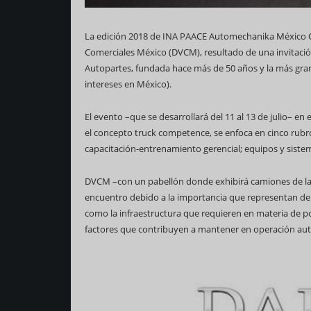
La edición 2018 de INA PAACE Automechanika México Ci
Comerciales México (DVCM), resultado de una invitació
Autopartes, fundada hace más de 50 años y la más gra
intereses en México).
El evento –que se desarrollará del 11 al 13 de julio– e
el concepto truck competence, se enfoca en cinco rubros
capacitación-entrenamiento gerencial; equipos y sistem
DVCM –con un pabellón donde exhibirá camiones de la
encuentro debido a la importancia que representan dent
como la infraestructura que requieren en materia de 
factores que contribuyen a mantener en operación aut