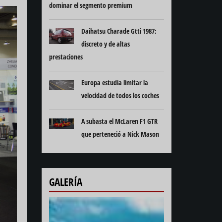
dominar el segmento premium
Daihatsu Charade Gtti 1987:
discreto y de altas
prestaciones
Europa estudia limitar la
velocidad de todos los coches
A subasta el McLaren F1 GTR
que perteneció a Nick Mason
GALERÍA