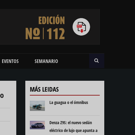
BUSCAR
EVENTOS
SEMANARIO
MÁS LEIDAS
to
La guagua o el ómnibus
Denza Z9S: el nuevo sedán
eléctrico de lujo que apunta a