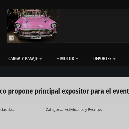
CARGA Y PASAJE
+ MOTOR
DEPORTES
 propone principal expositor para el even
ncias de…
Categoría
Actividades y Eventos