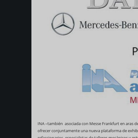
INA –también asociada con Messe Frankfurt en aras de
ofrecer conjuntamente una nueva plataforma de exhibi
refaccionarios, especialistas de talleres mecánicos y 