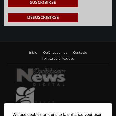
SUSCRIBIRSE
DESUSCRIBIRSE
Inicio
Quiénes somos
Contacto
Footer
Política de privacidad
menu
We use cookies on our site to enhance your user