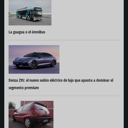
La guagua o el ómnibus
Denza Z9S: el nuevo sedán eléctrico de lujo que apunta a dominar el
segmento premium