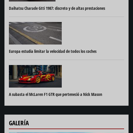
Daihatsu Charade Gtti 1987: discreto y de altas prestaciones
Europa estudia limitar la velocidad de todos los coches
A subasta el McLaren F1 GTR que perteneció a Nick Mason
GALERÍA