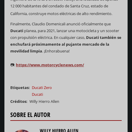
12 000 habitantes del condado de Santa Cruz, estado de
California, construye motos eléctricas de alto rendimiento.
Finalmente, Claudio Domenicali anunció oficialmente que
Ducati
planea, para 2021, lanzar una motocicleta y un scooter
con propulsión eléctrica. En cualquier caso,
Ducati también se
enchufará próximamente al pujante mercado de la
movilidad limpia
. ¡Enhorabuena!
📷:
https://www.motorcyclenews.com/
Etiquetas
Ducati Zero
Ducati
Créditos
Willy Hierro Allen
SOBRE EL AUTOR
WILLY HIERRO ALLEN