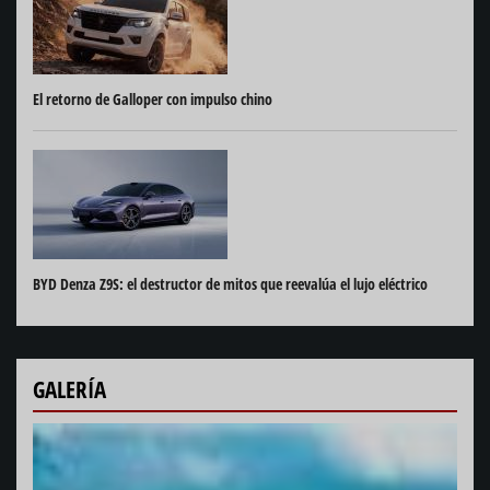
El retorno de Galloper con impulso chino
BYD Denza Z9S: el destructor de mitos que reevalúa el lujo eléctrico
GALERÍA