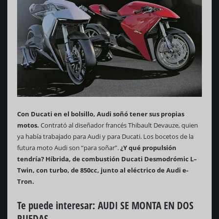
Con Ducati en el bolsillo, Audi soñó tener sus propias
motos.
Contrató al diseñador francés Thibault Devauze, quien
ya había trabajado para Audi y para Ducati. Los bocetos de la
futura moto Audi son “para soñar”.
¿Y qué propulsión
tendría? Híbrida, de combustión Ducati Desmodrómic L–
Twin, con turbo, de 850cc, junto al eléctrico de Audi e-
Tron.
Te puede interesar: AUDI SE MONTA EN DOS
RUEDAS