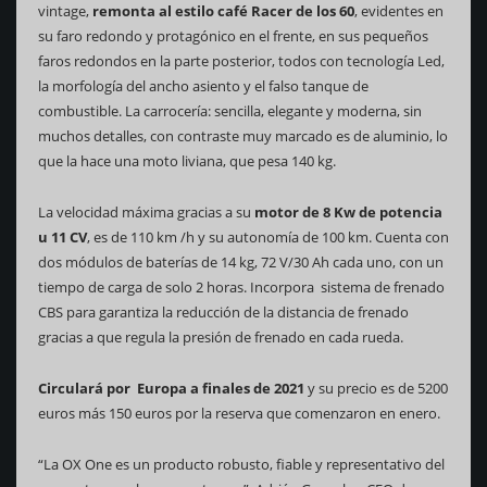
vintage,
remonta al estilo café Racer de los 60
, evidentes en
su faro redondo y protagónico en el frente, en sus pequeños
faros redondos en la parte posterior, todos con tecnología Led,
la morfología del ancho asiento y el falso tanque de
combustible. La carrocería: sencilla, elegante y moderna, sin
muchos detalles, con contraste muy marcado es de aluminio, lo
que la hace una moto liviana, que pesa 140 kg.
La velocidad máxima gracias a su
motor de 8 Kw de potencia
u 11 CV
, es de 110 km /h y su autonomía de 100 km. Cuenta con
dos módulos de baterías de 14 kg, 72 V/30 Ah cada uno, con un
tiempo de carga de solo 2 horas. Incorpora sistema de frenado
CBS para garantiza la reducción de la distancia de frenado
gracias a que regula la presión de frenado en cada rueda.
Circulará por Europa a finales de 2021
y su precio es de 5200
euros más 150 euros por la reserva que comenzaron en enero.
“La OX One es un producto robusto, fiable y representativo del