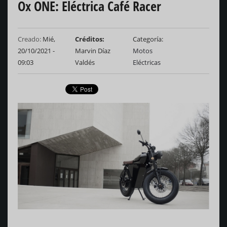
Ox ONE: Eléctrica Café Racer
Creado:
Mié,
Créditos
Categoría
20/10/2021 -
Marvin Díaz
Motos
09:03
Valdés
Eléctricas