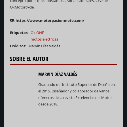
concepto por el que apostamos”. Adrián Gonzales, CEO de
OxMotorcycle.
📷:
https://www.motorpasionmoto.com/
Etiquetas
Ox ONE
motos eléctricas
Créditos
Marvin Díaz Valdés
SOBRE EL AUTOR
MARVIN DÍAZ VALDÉS
Graduado del Instituto Superior de Diseño en
el 2015. Diseñador y colaborador de varios
números de la revista Excelencias del Motor
desde 2018.