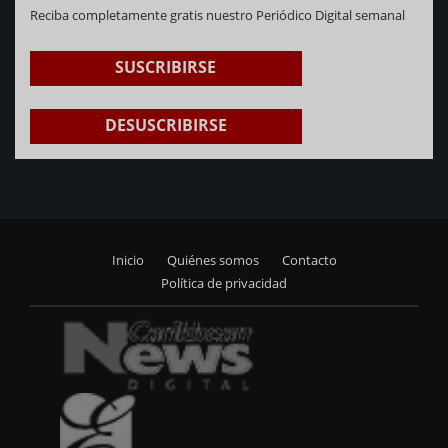
Reciba completamente gratis nuestro Periódico Digital semanal
SUSCRIBIRSE
DESUSCRIBIRSE
Inicio
Quiénes somos
Contacto
Footer
Política de privacidad
menu