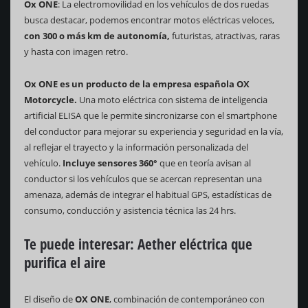
Ox ONE
: La electromovilidad en los vehículos de dos ruedas
busca destacar, podemos encontrar motos eléctricas veloces,
con 300 o más km de autonomía,
futuristas, atractivas, raras
y hasta con imagen retro.
Ox ONE es un producto de la empresa española OX
Motorcycle.
Una moto eléctrica con sistema de inteligencia
artificial ELISA que le permite sincronizarse con el smartphone
del conductor para mejorar su experiencia y seguridad en la vía,
al reflejar el trayecto y la información personalizada del
vehículo.
Incluye sensores 360°
que en teoría avisan al
conductor si los vehículos que se acercan representan una
amenaza, además de integrar el habitual GPS, estadísticas de
consumo, conducción y asistencia técnica las 24 hrs.
Te puede interesar:
Aether eléctrica que
purifica el aire
El diseño de
OX ONE
, combinación de contemporáneo con