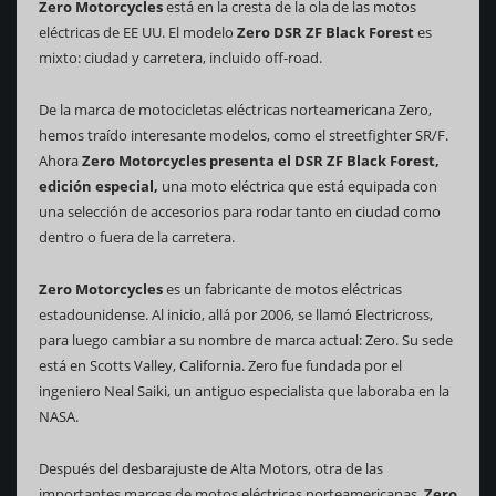
Zero Motorcycles
está en la cresta de la ola de las motos
eléctricas de EE UU. El modelo
Zero DSR ZF Black Forest
es
mixto: ciudad y carretera, incluido off-road.
De la marca de motocicletas eléctricas norteamericana Zero,
hemos traído interesante modelos, como el streetfighter SR/F.
Ahora
Zero Motorcycles presenta el DSR ZF Black Forest,
edición especial,
una moto eléctrica que está equipada con
una selección de accesorios para rodar tanto en ciudad como
dentro o fuera de la carretera.
Zero Motorcycles
es un fabricante de motos eléctricas
estadounidense. Al inicio, allá por 2006, se llamó Electricross,
para luego cambiar a su nombre de marca actual: Zero. Su sede
está en Scotts Valley, California. Zero fue fundada por el
ingeniero Neal Saiki, un antiguo especialista que laboraba en la
NASA.
Después del desbarajuste de Alta Motors, otra de las
importantes marcas de motos eléctricas norteamericanas,
Zero