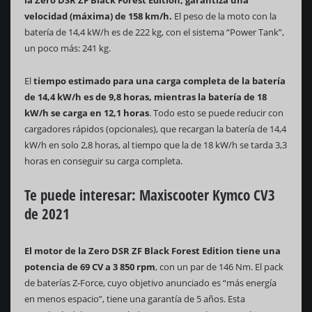
la Zero DSR ZF Black Forest Edition, garantiza una
velocidad (máxima) de 158 km/h.
El peso de la moto con la
batería de 14,4 kW/h es de 222 kg, con el sistema “Power Tank”,
un poco más: 241 kg.
El
tiempo estimado para una carga completa de la batería
de 14,4 kW/h es de 9,8 horas, mientras la batería de 18
kW/h se carga en 12,1 horas
. Todo esto se puede reducir con
cargadores rápidos (opcionales), que recargan la batería de 14,4
kW/h en solo 2,8 horas, al tiempo que la de 18 kW/h se tarda 3,3
horas en conseguir su carga completa.
Te puede interesar:
Maxiscooter Kymco CV3
de 2021
El motor de la Zero DSR ZF Black Forest Edition tiene una
potencia de 69 CV a 3 850 rpm
, con un par de 146 Nm. El pack
de baterías Z-Force, cuyo objetivo anunciado es “más energía
en menos espacio”, tiene una garantía de 5 años. Esta