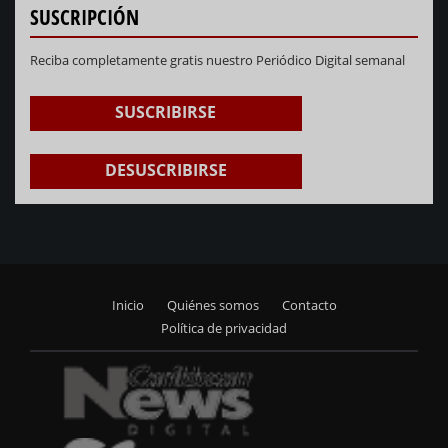
SUSCRIPCIÓN
Reciba completamente gratis nuestro Periódico Digital semanal
SUSCRIBIRSE
DESUSCRIBIRSE
Inicio
Quiénes somos
Contacto
Footer
Política de privacidad
menu