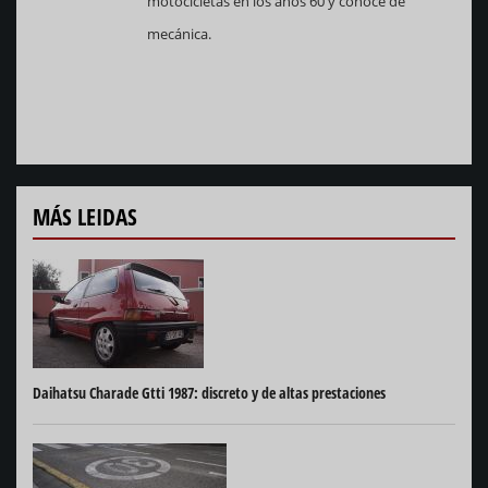
motocicletas en los años 60 y conoce de
mecánica.
MÁS LEIDAS
Daihatsu Charade Gtti 1987: discreto y de altas prestaciones