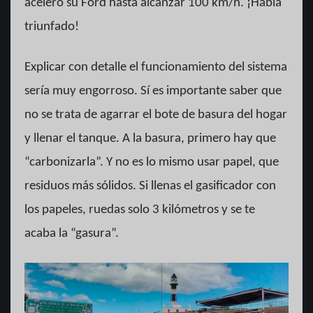
aceleró su Ford hasta alcanzar 100 km/h. ¡Había
triunfado!
Explicar con detalle el funcionamiento del sistema
sería muy engorroso. Sí es importante saber que
no se trata de agarrar el bote de basura del hogar
y llenar el tanque. A la basura, primero hay que
“carbonizarla”. Y no es lo mismo usar papel, que
residuos más sólidos. Si llenas el gasificador con
los papeles, ruedas solo 3 kilómetros y se te
acaba la “gasura”.