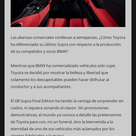
Las alianzas comerciales conllevan a semejanzas. ¿Cómo Toyota
ha diferenciado su último Supra con respecto a la producción
de su competidor y socio BMW?
Mientras que BMW ha comercializado vehículos solo cupé,
Toyota se decidió por mostrar la belleza y libertad que
solamente los descapotables pueden hacer disfrutar al
conductor y a sus acompañantes.
El GR Supra Final Edition ha tenido la ventaja de sorprender sin
ruidos, ni siquiera sonando el claxon. Sin promociones
demostrativas, el mundo ya conoce a detalle las pretensiones
de Toyota para con, no un funeral, sino la bienvenida a la
eternidad de uno de sus vehículos más aclamados por los
clientes fidelizados a la marca.