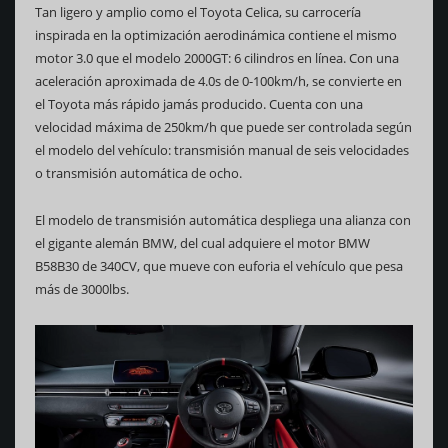
Tan ligero y amplio como el Toyota Celica, su carrocería
inspirada en la optimización aerodinámica contiene el mismo
motor 3.0 que el modelo 2000GT: 6 cilindros en línea. Con una
aceleración aproximada de 4.0s de 0-100km/h, se convierte en
el Toyota más rápido jamás producido. Cuenta con una
velocidad máxima de 250km/h que puede ser controlada según
el modelo del vehículo: transmisión manual de seis velocidades
o transmisión automática de ocho.
El modelo de transmisión automática despliega una alianza con
el gigante alemán BMW, del cual adquiere el motor BMW
B58B30 de 340CV, que mueve con euforia el vehículo que pesa
más de 3000lbs.