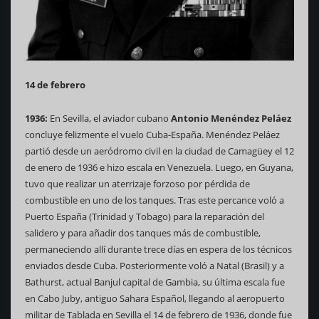
14 de febrero
1936:
En Sevilla, el aviador cubano
Antonio Menéndez Peláez
concluye felizmente el vuelo Cuba-España. Menéndez Peláez
partió desde un aeródromo civil en la ciudad de Camagüey el 12
de enero de 1936 e hizo escala en Venezuela. Luego, en Guyana,
tuvo que realizar un aterrizaje forzoso por pérdida de
combustible en uno de los tanques. Tras este percance voló a
Puerto España (Trinidad y Tobago) para la reparación del
salidero y para añadir dos tanques más de combustible,
permaneciendo allí durante trece días en espera de los técnicos
enviados desde Cuba. Posteriormente voló a Natal (Brasil) y a
Bathurst, actual Banjul capital de Gambia, su última escala fue
en Cabo Juby, antiguo Sahara Español, llegando al aeropuerto
militar de Tablada en Sevilla el 14 de febrero de 1936, donde fue