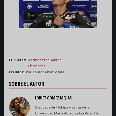
Etiquetas
/Memorias del Motor
Efemérides
Créditos
Por: Loriet Gómez Mejias
SOBRE EL AUTOR
LORIET GÓMEZ MEJIAS
Graduada de Filología y Letras de la
Universidad Marta Abreu de Las Villas. Ha