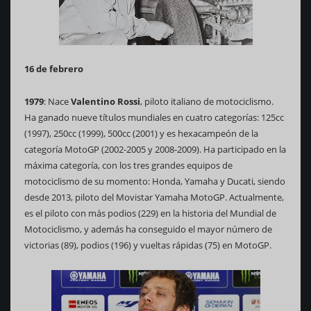
16 de febrero
1979
: Nace
Valentino Rossi
, piloto italiano de motociclismo.
Ha ganado nueve títulos mundiales en cuatro categorías: 125cc
(1997), 250cc (1999), 500cc (2001) y es hexacampeón de la
categoría MotoGP (2002-2005 y 2008-2009). Ha participado en la
máxima categoría, con los tres grandes equipos de
motociclismo de su momento: Honda, Yamaha y Ducati, siendo
desde 2013, piloto del Movistar Yamaha MotoGP. Actualmente,
es el piloto con más podios (229) en la historia del Mundial de
Motociclismo, y además ha conseguido el mayor número de
victorias (89), podios (196) y vueltas rápidas (75) en MotoGP.