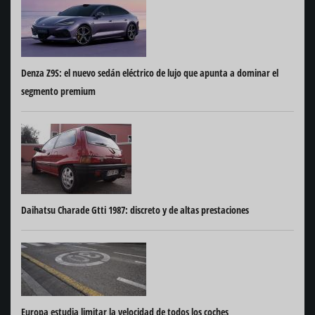
Denza Z9S: el nuevo sedán eléctrico de lujo que apunta a dominar el
segmento premium
Daihatsu Charade Gtti 1987: discreto y de altas prestaciones
Europa estudia limitar la velocidad de todos los coches