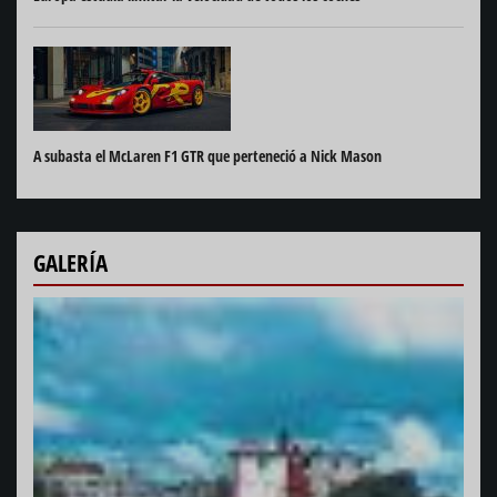
A subasta el McLaren F1 GTR que perteneció a Nick Mason
GALERÍA