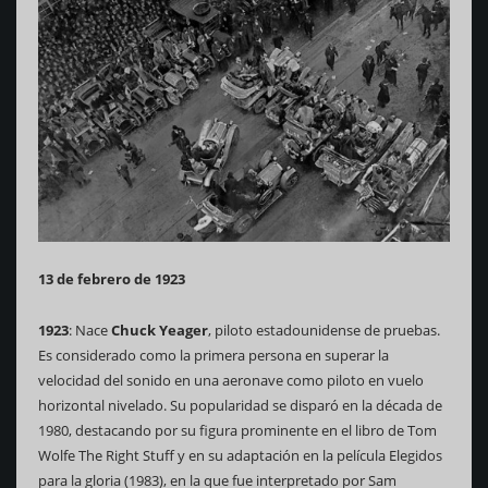
13 de febrero de 1923
1923
: Nace
Chuck Yeager
, piloto estadounidense de pruebas.
Es considerado como la primera persona en superar la
velocidad del sonido en una aeronave como piloto en vuelo
horizontal nivelado. Su popularidad se disparó en la década de
1980, destacando por su figura prominente en el libro de Tom
Wolfe The Right Stuff y en su adaptación en la película Elegidos
para la gloria (1983), en la que fue interpretado por Sam