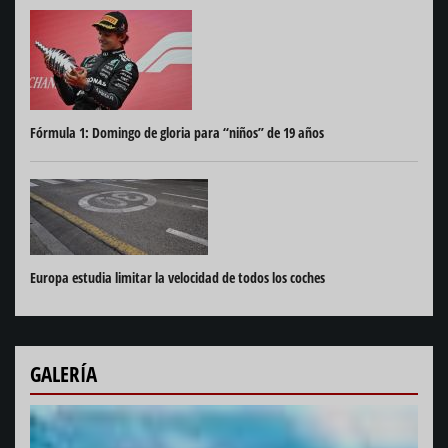
Fórmula 1: Domingo de gloria para “niños” de 19 años
Europa estudia limitar la velocidad de todos los coches
GALERÍA