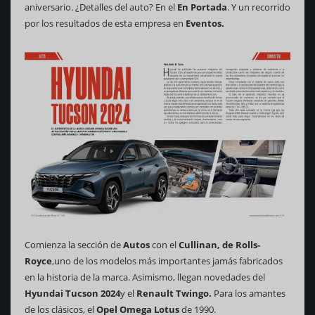
aniversario. ¿Detalles del auto? En el
En Portada
. Y un recorrido
por los resultados de esta empresa en
Eventos.
Comienza la sección de
Autos
con el
Cullinan, de Rolls-
Royce
,uno de los modelos más importantes jamás fabricados
en la historia de la marca. Asimismo, llegan novedades del
Hyundai Tucson 2024
y el
Renault Twingo.
Para los amantes
de los clásicos, el
Opel Omega Lotus
de 1990.