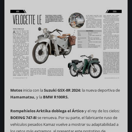
Motos
inicia con la
Suzuki GSX-8R 2024:
la nueva deportiva de
Hamamatsu,
y la
BMW R100RS.
Rompehielos Arktika doblega el Ártico
y el rey de los cielos:
BOEING 747-8I
se renueva. Por su parte, el fabricante ruso de
vehículos pesados Kamaz vuelve a mostrar su adaptabilidad a
los retos más extremos, al presentar este prototipo de