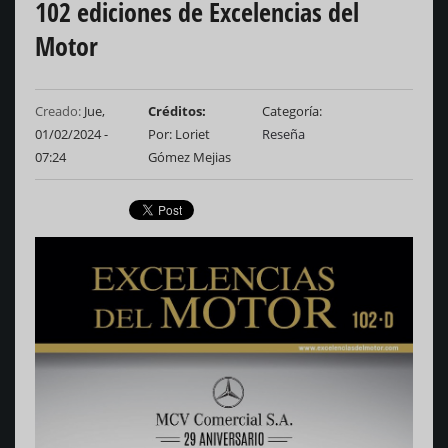
102 ediciones de Excelencias del
Motor
Creado:
Jue,
Créditos
Categoría
01/02/2024 -
Por: Loriet
Reseña
07:24
Gómez Mejias