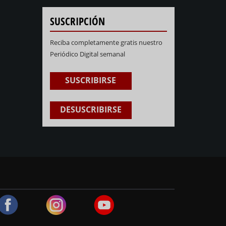
SUSCRIPCIÓN
Reciba completamente gratis nuestro
Periódico Digital semanal
SUSCRIBIRSE
DESUSCRIBIRSE