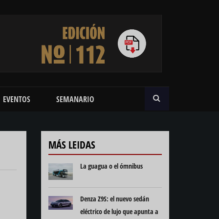
BUSCAR
EVENTOS
SEMANARIO
MÁS LEIDAS
La guagua o el ómnibus
Denza Z9S: el nuevo sedán
eléctrico de lujo que apunta a