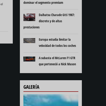
dominar el segmento premium
el
Daihatsu Charade Gtti 1987:
discreto y de altas
prestaciones
Europa estudia limitar la
velocidad de todos los coches
A subasta el McLaren F1 GTR
que perteneció a Nick Mason
GALERÍA