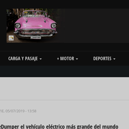
CARGA Y PASAJE
+ MOTOR
DEPORTES
IE, 05/07/2019 - 13:58
eDumper el vehículo eléctrico más grande del mundo