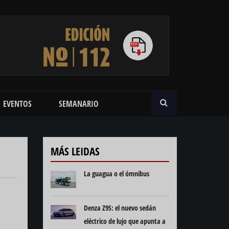
BUSCAR
EVENTOS
SEMANARIO
MÁS LEIDAS
La guagua o el ómnibus
Denza Z9S: el nuevo sedán
eléctrico de lujo que apunta a