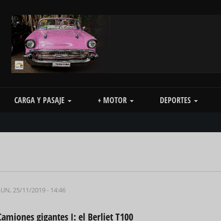
CARGA Y PASAJE
+ MOTOR
DEPORTES
LUN, 25/11/2019 - 14:46
Camiones gigantes I: el Berliet T100