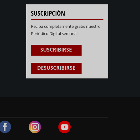
SUSCRIPCIÓN
Reciba completamente gratis nuestro
Periódico Digital semanal
SUSCRIBIRSE
DESUSCRIBIRSE