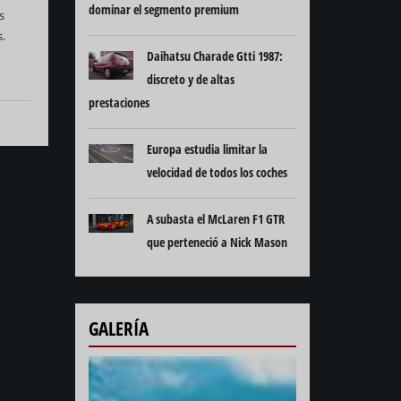
dominar el segmento premium
s
s.
Daihatsu Charade Gtti 1987:
discreto y de altas
prestaciones
Europa estudia limitar la
velocidad de todos los coches
A subasta el McLaren F1 GTR
que perteneció a Nick Mason
GALERÍA