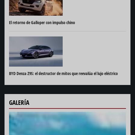
El retorno de Galloper con impulso chino
BYD Denza Z9S: el destructor de mitos que reevalúa el lujo eléctrico
GALERÍA