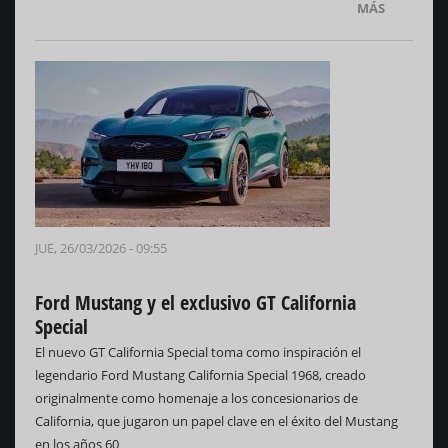
MÁS
JUE, 26/03/2026 - 09:55
Ford Mustang y el exclusivo GT California
Special
El nuevo GT California Special toma como inspiración el
legendario Ford Mustang California Special 1968, creado
originalmente como homenaje a los concesionarios de
California, que jugaron un papel clave en el éxito del Mustang
en los años 60