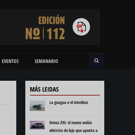
BUSCAR
EVENTOS
SEMANARIO
MÁS LEIDAS
La guagua o el ómnibus
Denza Z9S: el nuevo sedán
eléctrico de lujo que apunta a