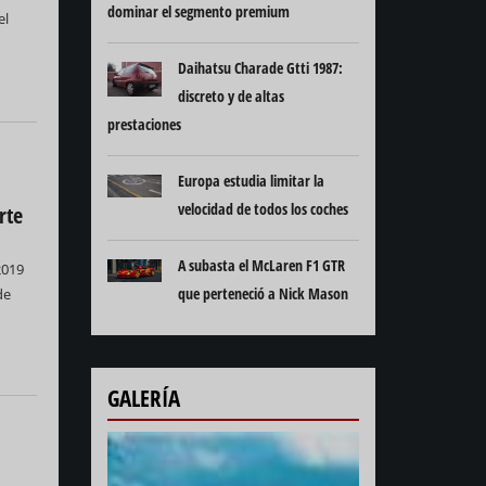
dominar el segmento premium
el
Daihatsu Charade Gtti 1987:
discreto y de altas
prestaciones
Europa estudia limitar la
velocidad de todos los coches
rte
A subasta el McLaren F1 GTR
2019
que perteneció a Nick Mason
de
GALERÍA