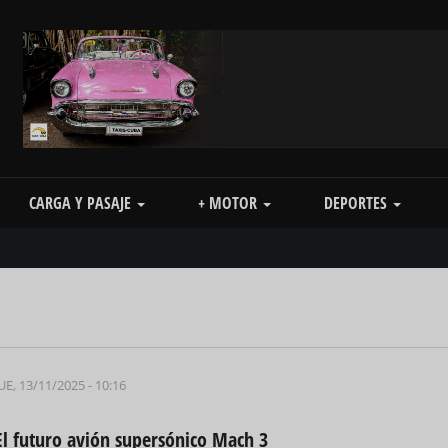
CARGA Y PASAJE
+ MOTOR
DEPORTES
UE, 13/11/2025 - 10:16
El futuro avión supersónico Mach 3