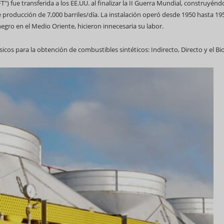
") fue transferida a los EE.UU. al finalizar la II Guerra Mundial, construyénd
 producción de 7,000 barriles/día. La instalación operó desde 1950 hasta 19
gro en el Medio Oriente, hicieron innecesaria su labor.
cos para la obtención de combustibles sintéticos: Indirecto, Directo y el Bio