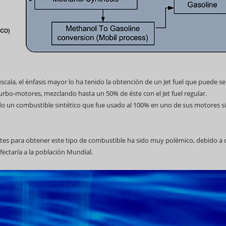
cala, el énfasis mayor lo ha tenido la obtención de un Jet fuel que puede se
urbo-motores, mezclando hasta un 50% de éste con el Jet fuel regular.
do un combustible sintético que fue usado al 100% en uno de sus motores s
tes para obtener este tipo de combustible ha sido muy polémico, debido a
afectaría a la población Mundial.