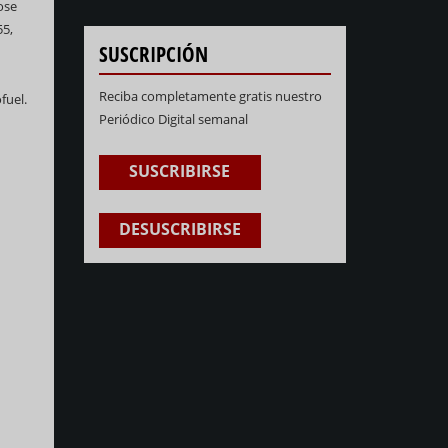
ose
55,
SUSCRIPCIÓN
Reciba completamente gratis nuestro
fuel.
Periódico Digital semanal
SUSCRIBIRSE
DESUSCRIBIRSE