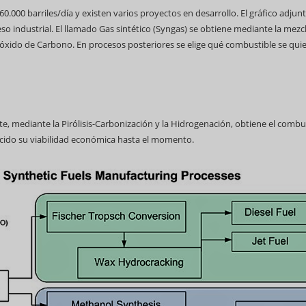
.000 barriles/día y existen varios proyectos en desarrollo. El gráfico adjun
o industrial. El llamado Gas sintético (Syngas) se obtiene mediante la mezc
xido de Carbono. En procesos posteriores se elige qué combustible se qui
e, mediante la Pirólisis-Carbonización y la Hidrogenación, obtiene el combu
ecido su viabilidad económica hasta el momento.