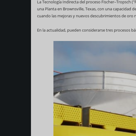
La Tecnología Indirecta del proceso Fischer–Tropsch ("FT
una Planta en Brownsville, Texas, con una capacidad de
cuando las mejoras y nuevos descubrimientos de oro ne
En la actualidad, pueden considerarse tres procesos bási