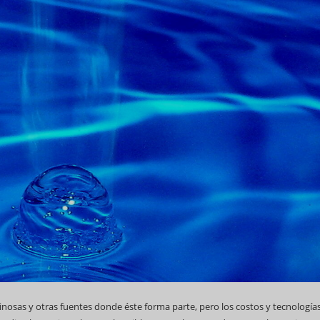
nosas y otras fuentes donde éste forma parte, pero los costos y tecnología