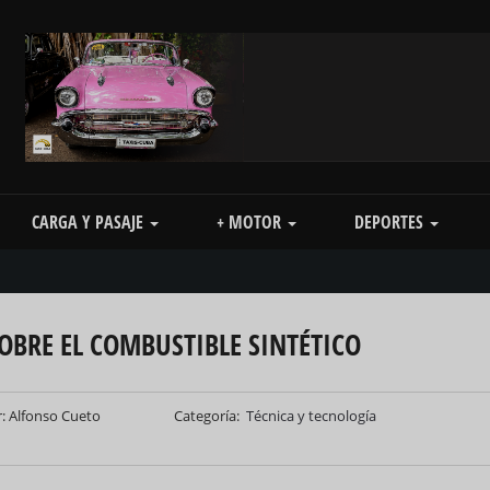
CARGA Y PASAJE
+ MOTOR
DEPORTES
SOBRE EL COMBUSTIBLE SINTÉTICO
: Alfonso Cueto
Categoría
Técnica y tecnología