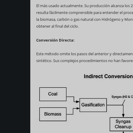
El más usado actualmente. Su producción alcanza los 260
resulta fácilmente comprensible para entender el proces
la biomasa, carbón o gas natural con Hidrógeno y Monó
obtener al final del ciclo.
Conversión Directa:
Este método omite los pasos del anterior y directament
sintético. Sus complejos procedimientos no han favor