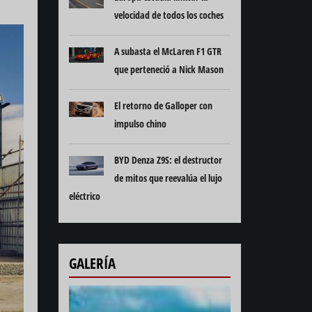
velocidad de todos los coches
A subasta el McLaren F1 GTR
que perteneció a Nick Mason
El retorno de Galloper con
impulso chino
BYD Denza Z9S: el destructor
de mitos que reevalúa el lujo
eléctrico
GALERÍA