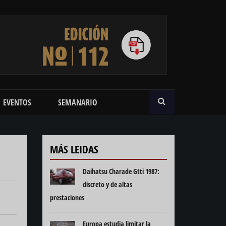
BUSCAR
EVENTOS
SEMANARIO
MÁS LEIDAS
Daihatsu Charade Gtti 1987:
discreto y de altas
prestaciones
Europa estudia limitar la