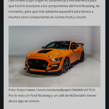
café molido (cuyo origen es Suramérica) a Norteamérica para
que Ford lo incorpore a los componentes del Ford Mustang, de
momento, pero que más adelante expandirá esta técnica a
muchos otros componentes en coches Ford y Lincoln.
Foto:
https://www.1zoom.me/es/wallpaper/566469/z4179.5/
Por lo visto un Ford Mustang y un café de McDonald's tienen
ahora algo en común.