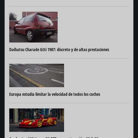
Daihatsu Charade Gtti 1987: discreto y de altas prestaciones
Europa estudia limitar la velocidad de todos los coches