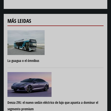
MÁS LEIDAS
La guagua o el ómnibus
Denza Z9S: el nuevo sedán eléctrico de lujo que apunta a dominar el
segmento premium