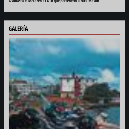
A subasta el McLaren F1 GTR que perteneció a Nick Mason
GALERÍA