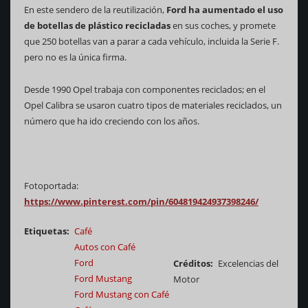
En este sendero de la reutilización,
Ford ha aumentado el uso
de botellas de plástico recicladas
en sus coches, y promete
que 250 botellas van a parar a cada vehículo, incluida la Serie F.
pero no es la única firma.
Desde 1990 Opel trabaja con componentes reciclados; en el
Opel Calibra se usaron cuatro tipos de materiales reciclados, un
número que ha ido creciendo con los años.
Fotoportada:
https://www.pinterest.com/pin/604819424937398246/
Etiquetas
Café
Autos con Café
Ford
Créditos
Excelencias del
Ford Mustang
Motor
Ford Mustang con Café