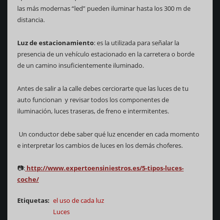
las más modernas “led” pueden iluminar hasta los 300 m de
distancia.
Luz de estacionamiento
: es la utilizada para señalar la
presencia de un vehículo estacionado en la carretera o borde
de un camino insuficientemente iluminado.
Antes de salir a la calle debes cerciorarte que las luces de tu
auto funcionan y revisar todos los componentes de
iluminación, luces traseras, de freno e intermitentes.
Un conductor debe saber qué luz encender en cada momento
e interpretar los cambios de luces en los demás choferes.
📷:
http://www.expertoensiniestros.es/5-tipos-luces-
coche/
Etiquetas
el uso de cada luz
Luces