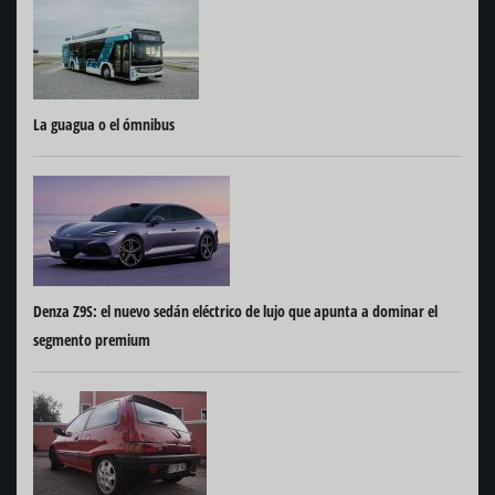
La guagua o el ómnibus
Denza Z9S: el nuevo sedán eléctrico de lujo que apunta a dominar el
segmento premium