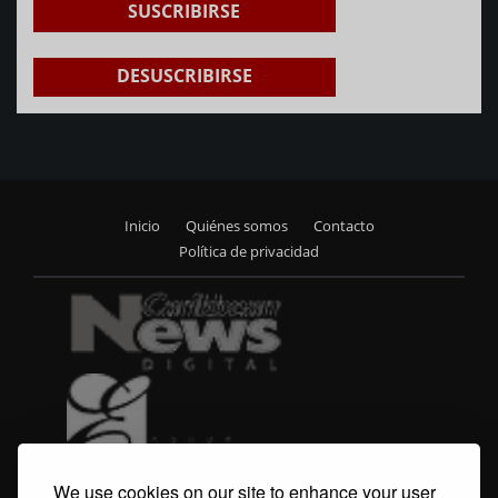
SUSCRIBIRSE
DESUSCRIBIRSE
Inicio
Quiénes somos
Contacto
Footer
Política de privacidad
menu
We use cookies on our site to enhance your user