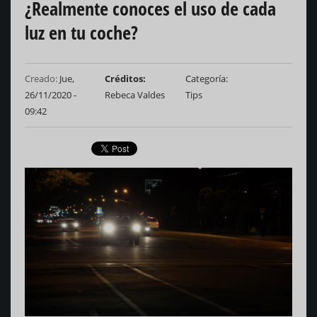
¿Realmente conoces el uso de cada
luz en tu coche?
Creado:
Jue,
Créditos
Categoría
26/11/2020 -
Rebeca Valdes
Tips
09:42