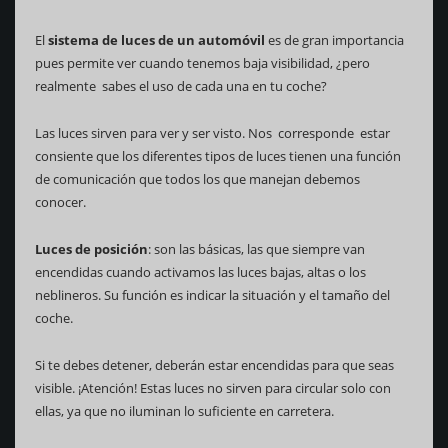
El
sistema de luces de un automóvil
es de gran importancia
pues permite ver cuando tenemos baja visibilidad, ¿pero
realmente sabes el uso de cada una en tu coche?
Las luces sirven para ver y ser visto. Nos corresponde estar
consiente que los diferentes tipos de luces tienen una función
de comunicación que todos los que manejan debemos
conocer.
Luces de posición
: son las básicas, las que siempre van
encendidas cuando activamos las luces bajas, altas o los
neblineros. Su función es indicar la situación y el tamaño del
coche.
Si te debes detener, deberán estar encendidas para que seas
visible. ¡Atención! Estas luces no sirven para circular solo con
ellas, ya que no iluminan lo suficiente en carretera.