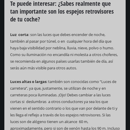
Te puede interesar: ¿Sabes realmente que
tan importante son los espejos retrovisores
de tu coche?
Luz corta
: son las luces que debes encender de noche,
también al pasar por túnel, o en cualquier hora del día que
haya baja visibilidad por neblina, lluvia, nieve, polvo o humo.
Como su iluminación no encandila ni molesta a otros choferes,
se recomienda en algunos países usarlas también de día, así
serás aún más visible para otros autos.
Luces altas o largas
: también son conocidas como “Luces de
carretera”, ya que, justamente, se utilizan de noche y en
carreteras poca iluminadas. ¡Ojo! Debes cambiar a las luces
cortas si deslumbras a otros conductores ya sea los que
vienen en el sentido contrario o los que van por delante de ti y
les llega el reflejo a través de los espejos retrovisores. Si las
luces son de alógeno tienen un alcance 60 m,
aproximadamente, pero si son de xenón hasta los 90 m. Incluso