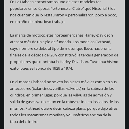
En La Habana encontramos uno de esos modelos tan
populares en su época. Pertenece al Club ¡Y qué Historia! Ellos
nos cuentan que lo restauraron y personalizaron, poco a poco,
en un año de minucioso trabajo.
La marca de motocicletas norteamericanas Harley-Davidson
atesora más de un siglo de fundada. Los modelos Flathead,
cuyo nombre se debe al tipo de motor que lleva, nacieron a
finales de la década del 20 y constituyó la tercera generación de
propulsores que montaba la Harley-Davidson. Tuvo muchísimo
éxito, pues se fabricó de 1929 a 1974.
En el motor Flathead no se ven las piezas móviles como en sus
antecesores (balancines, varillas, válvulas) en la cabeza de los
cilindros, en primer lugar, porque las válvulas de admisión y
salida de gases ya no están en la cabeza, sino en los lados de los
mismos. Flathead quiere decir: cabeza plana, porque dejó atrás
todos los mecanismos móviles y volumétricos encima de la
tapa del cilindro.