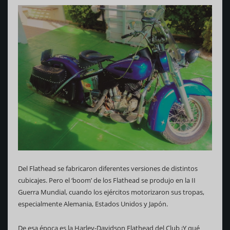
Del Flathead se fabricaron diferentes versiones de distintos
cubicajes. Pero el ‘boom’ de los Flathead se produjo en la II
Guerra Mundial, cuando los ejércitos motorizaron sus tropas,
especialmente Alemania, Estados Unidos y Japón.
De esa época es la Harley-Davidson Flathead del Club ¡Y qué