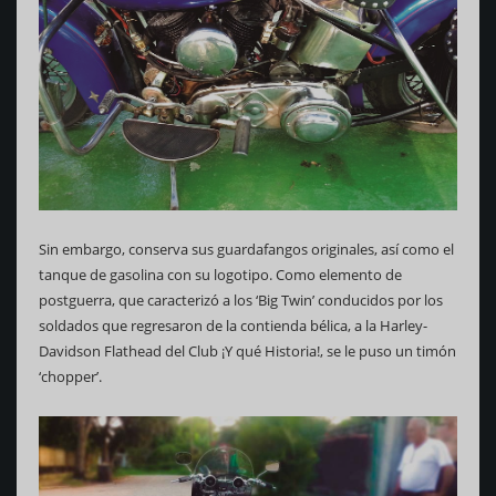
Sin embargo, conserva sus guardafangos originales, así como el
tanque de gasolina con su logotipo. Como elemento de
postguerra, que caracterizó a los ‘Big Twin’ conducidos por los
soldados que regresaron de la contienda bélica, a la Harley-
Davidson Flathead del Club ¡Y qué Historia!, se le puso un timón
‘chopper’.