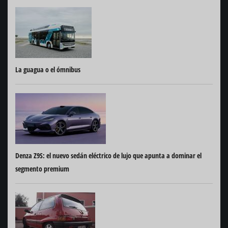
La guagua o el ómnibus
Denza Z9S: el nuevo sedán eléctrico de lujo que apunta a dominar el
segmento premium