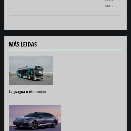
MÁS
MÁS LEIDAS
La guagua o el ómnibus