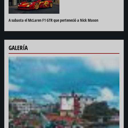
A subasta el McLaren F1 GTR que perteneció a Nick Mason
GALERÍA