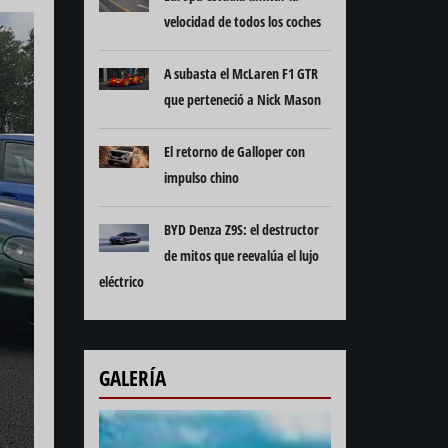
velocidad de todos los coches
A subasta el McLaren F1 GTR
que perteneció a Nick Mason
El retorno de Galloper con
impulso chino
BYD Denza Z9S: el destructor
de mitos que reevalúa el lujo
eléctrico
GALERÍA