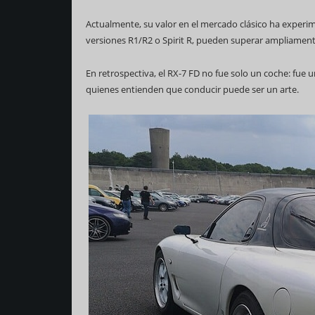
Actualmente, su valor en el mercado clásico ha experi
versiones R1/R2 o Spirit R, pueden superar ampliament
En retrospectiva, el RX-7 FD no fue solo un coche: fue
quienes entienden que conducir puede ser un arte.