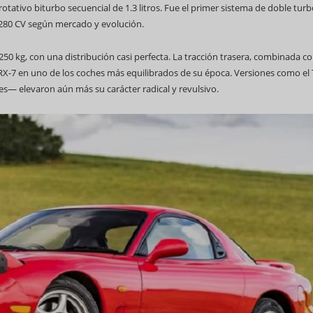
otativo biturbo secuencial de 1.3 litros. Fue el primer sistema de doble tur
 280 CV según mercado y evolución.
.250 kg, con una distribución casi perfecta. La tracción trasera, combinada c
al RX-7 en uno de los coches más equilibrados de su época. Versiones como el
des— elevaron aún más su carácter radical y revulsivo.