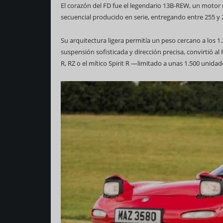
El corazón del FD fue el legendario 13B-REW, un motor r
secuencial producido en serie, entregando entre 255 y
Su arquitectura ligera permitía un peso cercano a los 1
suspensión sofisticada y dirección precisa, convirtió 
R, RZ o el mítico Spirit R —limitado a unas 1.500 unida