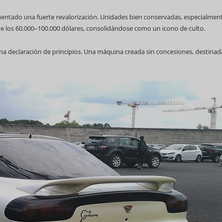
mentado una fuerte revalorización. Unidades bien conservadas, especialmen
e los 60.000–100.000 dólares, consolidándose como un icono de culto.
 una declaración de principios. Una máquina creada sin concesiones, destinad