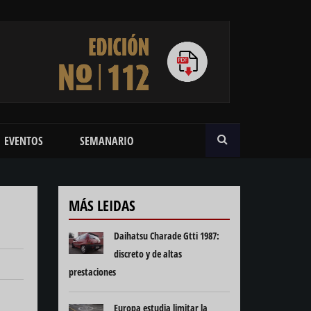
BUSCAR
EVENTOS
SEMANARIO
MÁS LEIDAS
Daihatsu Charade Gtti 1987:
discreto y de altas
prestaciones
Europa estudia limitar la