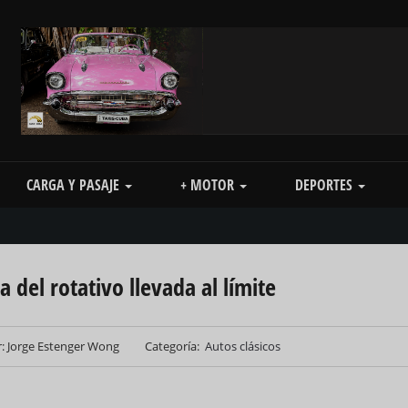
CARGA Y PASAJE
+ MOTOR
DEPORTES
 del rotativo llevada al límite
: Jorge Estenger Wong
Categoría
Autos clásicos