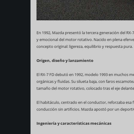
En 1992, Mazda presentó la tercera generación del RX-
y emocional del motor rotativo. Nacido en plena eferve
69 Campeonato Mundi
concepto original: ligereza, equilibrio y respuesta pura.
Origen, diseño y lanzamiento
El RX-7 FD debutó en 1992, modelo 1993 en muchos merc
orgánicas y fluidas. Su silueta baja, con faros escamo
tamaño del motor rotativo, colocado tras el eje delante
El habitáculo, centrado en el conductor, reforzaba esa 
conducción sin artificios. Mazda apostó por un deportivo
Ingeniería y características mecánicas