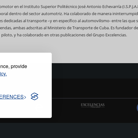
tor en el Instituto Superior Politécnico José Antonio Echevarría (I.S.P.J.A.E
boral dentro del sector automotriz. Ha colaborado de manera ininterrumpid
s dedicadas al transporte –y en específico al automovilismo- entre las que 
Sendas, ambas adscritas al Ministerio de Transporte de Cuba. Es fundador d
piloto, y ha colaborado en otras publicaciones del Grupo Excelencias.
ence, provide
icy.
tica de privacidad
ERENCES