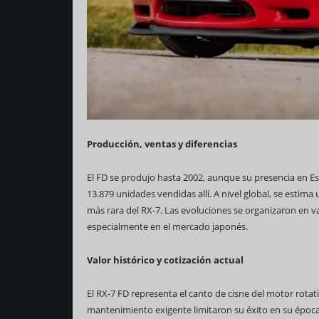
Producción, ventas y diferencias
El FD se produjo hasta 2002, aunque su presencia en E
13.879 unidades vendidas allí. A nivel global, se estima
más rara del RX-7. Las evoluciones se organizaron en va
especialmente en el mercado japonés.
Valor histórico y cotización actual
El RX-7 FD representa el canto de cisne del motor rot
mantenimiento exigente limitaron su éxito en su época,