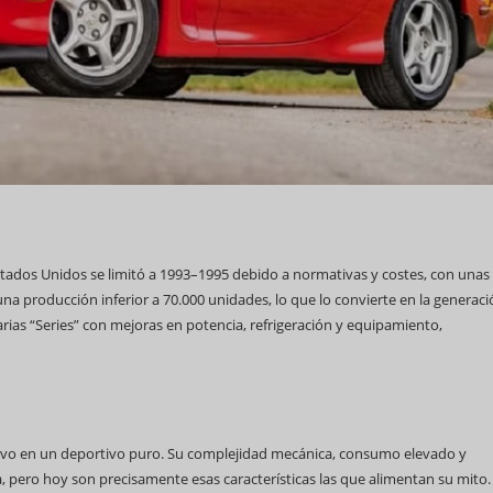
stados Unidos se limitó a 1993–1995 debido a normativas y costes, con unas
 una producción inferior a 70.000 unidades, lo que lo convierte en la generac
rias “Series” con mejoras en potencia, refrigeración y equipamiento,
ativo en un deportivo puro. Su complejidad mecánica, consumo elevado y
 pero hoy son precisamente esas características las que alimentan su mito.