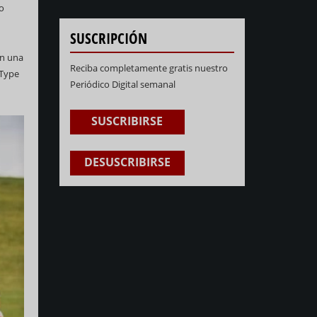
bo
SUSCRIPCIÓN
on una
Reciba completamente gratis nuestro
 Type
Periódico Digital semanal
SUSCRIBIRSE
DESUSCRIBIRSE