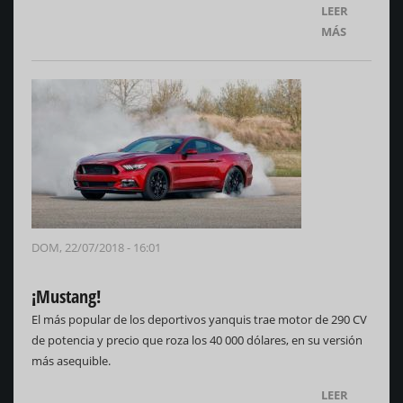
LEER
MÁS
DOM, 22/07/2018 - 16:01
¡Mustang!
El más popular de los deportivos yanquis trae motor de 290 CV
de potencia y precio que roza los 40 000 dólares, en su versión
más asequible.
LEER