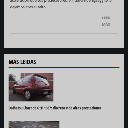
aceleración que sus predecesores, el nuevo Koenigsegg te lo
dejamos, tras el salto.
LEER
MÁS
MÁS LEIDAS
Daihatsu Charade Gtti 1987: discreto y de altas prestaciones