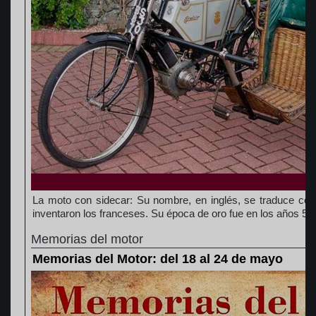
La moto con sidecar: Su nombre, en inglés, se traduce como
inventaron los franceses. Su época de oro fue en los años 50
Memorias del motor
Memorias del Motor: del 18 al 24 de mayo