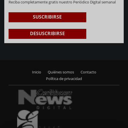
Reciba completamente gratis nuestro Periódico Digital semanal
SUSCRIBIRSE
DESUSCRIBIRSE
Inicio
Quiénes somos
Contacto
Footer
Política de privacidad
menu