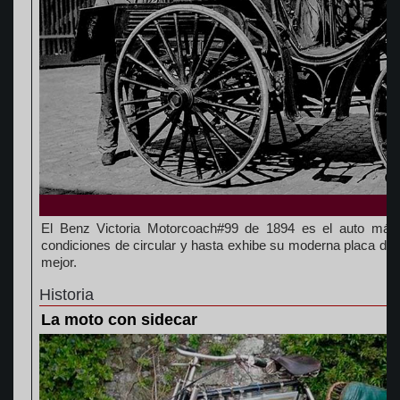
El Benz Victoria Motorcoach#99 de 1894 es el auto más
condiciones de circular y hasta exhibe su moderna placa de
mejor.
Historia
La moto con sidecar