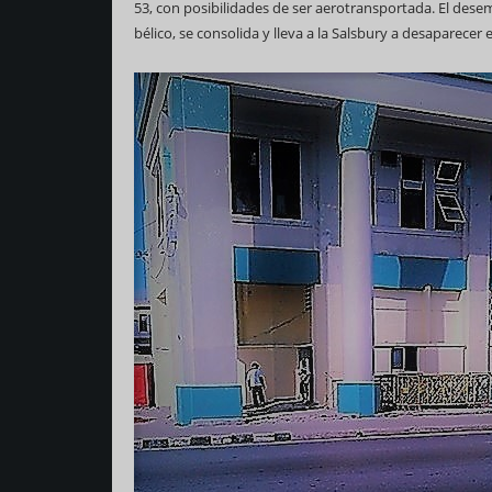
53, con posibilidades de ser aerotransportada. El dese
bélico, se consolida y lleva a la Salsbury a desaparecer 