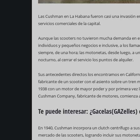
Las Cushman en La Habana fueron casi una invasión en 
servicios comerciales de la capital.
Aunque las scooters no tuvieron mucha demanda en eso
individuos y pequeños negocios e inclusive, a los llamad
siempre, de una hora; las motonetas, desde luego, a un 
nocturno, al cerrar el servicio los puntos de alquiler.
Sus antecedentes directos los encontramos en Califor
fabricante de un scooter con el asiento sobre un tren m
1938 con un motor de mayor poder y por primera vez 
Cushman Company, fabricante de motores, comienza a 
Te puede interesar:
¿Gacelas(GAZelles)
En 1940, Cushman incorpora un clutch centrífugo a sus
mercado de las scooters, logrando incluir sus motonetas