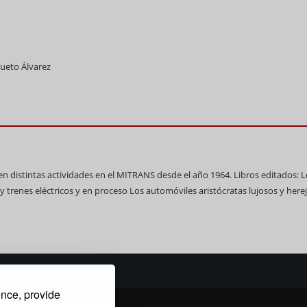
ueto Álvarez
ó en distintas actividades en el MITRANS desde el año 1964. Libros editados: 
 trenes eléctricos y en proceso Los automóviles aristócratas lujosos y herej
ence, provide