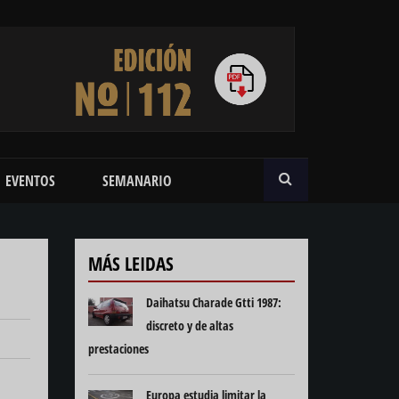
BUSCAR
EVENTOS
SEMANARIO
MÁS LEIDAS
Daihatsu Charade Gtti 1987:
discreto y de altas
prestaciones
Europa estudia limitar la