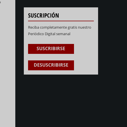
o
SUSCRIPCIÓN
Reciba completamente gratis nuestro
Periódico Digital semanal
SUSCRIBIRSE
DESUSCRIBIRSE