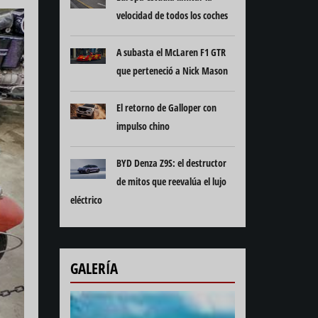
velocidad de todos los coches
A subasta el McLaren F1 GTR
que perteneció a Nick Mason
El retorno de Galloper con
impulso chino
BYD Denza Z9S: el destructor
de mitos que reevalúa el lujo
eléctrico
GALERÍA