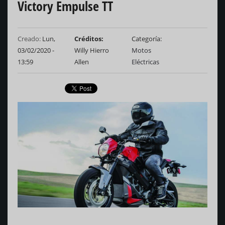
Victory Empulse TT
Creado:
Lun,
Créditos
Categoría
03/02/2020 -
Willy Hierro
Motos
13:59
Allen
Eléctricas