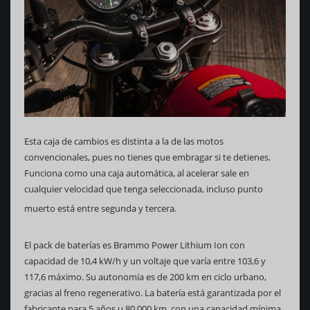
Esta caja de cambios es distinta a la de las motos
convencionales, pues no tienes que embragar si te detienes.
Funciona como una caja automática, al acelerar sale en
cualquier velocidad que tenga seleccionada, incluso punto
muerto está entre segunda y tercera.
El pack de baterías es Brammo Power Lithium Ion con
capacidad de 10,4 kW/h y un voltaje que varía entre 103,6 y
117,6 máximo. Su autonomía es de 200 km en ciclo urbano,
gracias al freno regenerativo. La batería está garantizada por el
fabricante para 5 años u 80 000 km, con una capacidad mínima