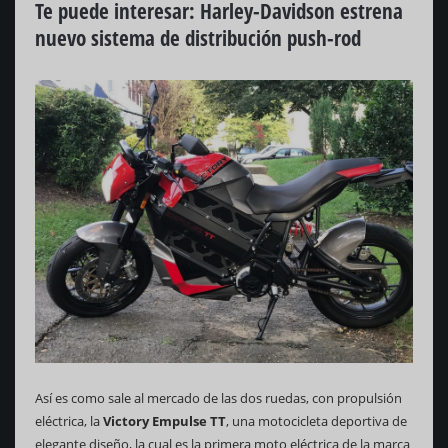
Te puede interesar: Harley-Davidson estrena
nuevo sistema de distribución push-rod
Así es como sale al mercado de las dos ruedas, con propulsión
eléctrica, la
Victory Empulse TT
, una motocicleta deportiva de
elegante diseño, la cual es la primera moto eléctrica de la marca