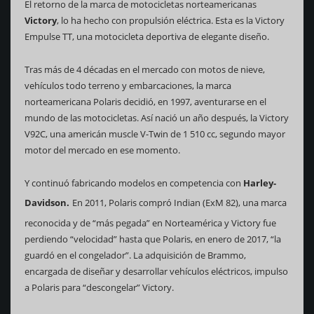
El retorno de la marca de motocicletas norteamericanas
Victory
, lo ha hecho con propulsión eléctrica. Esta es la Victory
Empulse TT, una motocicleta deportiva de elegante diseño.
Tras más de 4 décadas en el mercado con motos de nieve,
vehículos todo terreno y embarcaciones, la marca
norteamericana Polaris decidió, en 1997, aventurarse en el
mundo de las motocicletas. Así nació un año después, la Victory
V92C, una americán muscle V-Twin de 1 510 cc, segundo mayor
motor del mercado en ese momento.
Y continuó fabricando modelos en competencia con
Harley-
Davidson.
En 2011, Polaris compró Indian (ExM 82), una marca
reconocida y de “más pegada” en Norteamérica y Victory fue
perdiendo “velocidad” hasta que Polaris, en enero de 2017, “la
guardó en el congelador”. La adquisición de Brammo,
encargada de diseñar y desarrollar vehículos eléctricos, impulso
a Polaris para “descongelar” Victory.