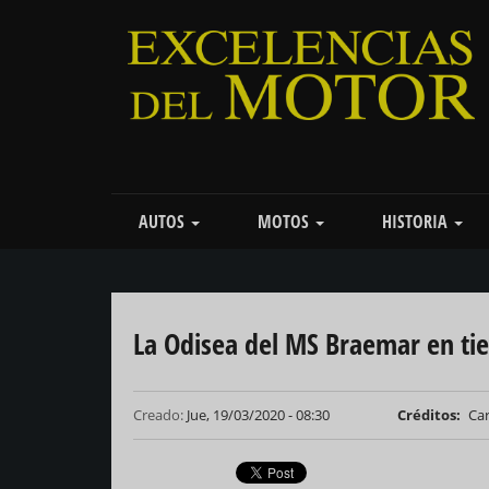
Pasar
al
contenido
principal
Main
AUTOS
MOTOS
HISTORIA
navigation
La Odisea del MS Braemar en ti
Creado:
Jue, 19/03/2020 - 08:30
Créditos
Car