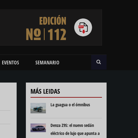
BUSCAR
EVENTOS
SEMANARIO
MÁS LEIDAS
La guagua o el ómnibus
Denza Z9S: el nuevo sedán
eléctrico de lujo que apunta a