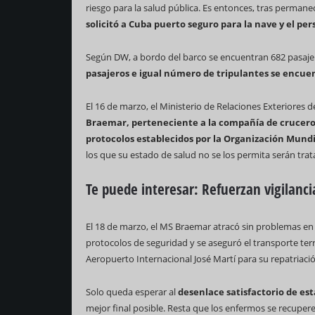
riesgo para la salud pública. Es entonces, tras permane
solicitó a Cuba puerto seguro para la nave y el per
Según DW, a bordo del barco se encuentran 682 pasajero
pasajeros e igual número de tripulantes se encue
El 16 de marzo, el Ministerio de Relaciones Exteriores 
Braemar, perteneciente a la compañía de cruceros
protocolos establecidos por la Organización Mundia
los que su estado de salud no se los permita serán tra
Te puede interesar: Refuerzan vigilanc
El 18 de marzo, el MS Braemar atracó sin problemas en
protocolos de seguridad y se aseguró el transporte ter
Aeropuerto Internacional José Martí para su repatriac
Solo queda esperar al
desenlace satisfactorio de est
mejor final posible. Resta que los enfermos se recuper