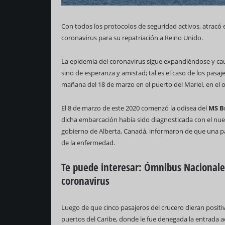
Con todos los protocolos de seguridad activos, atracó 
coronavirus para su repatriación a Reino Unido.
La epidemia del coronavirus sigue expandiéndose y cau
sino de esperanza y amistad; tal es el caso de los pasa
mañana del 18 de marzo en el puerto del Mariel, en el 
El 8 de marzo de este 2020 comenzó la odisea del
MS B
dicha embarcación había sido diagnosticada con el nuev
gobierno de Alberta, Canadá, informaron de que una 
de la enfermedad.
Te puede interesar: Ómnibus Nacionales 
coronavirus
Luego de que cinco pasajeros del crucero dieran positiv
puertos del Caribe, donde le fue denegada la entrada a