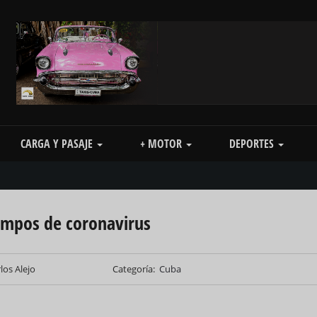
CARGA Y PASAJE
+ MOTOR
DEPORTES
empos de coronavirus
los Alejo
Categoría
Cuba