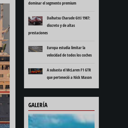
dominar el segmento premium
Daihatsu Charade Gtti 1987:
discreto y de altas
prestaciones
Europa estudia limitar la
velocidad de todos los coches
A subasta el McLaren F1 GTR
que perteneció a Nick Mason
GALERÍA