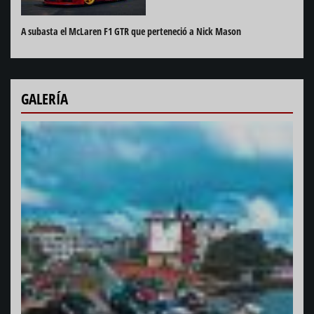
A subasta el McLaren F1 GTR que perteneció a Nick Mason
GALERÍA