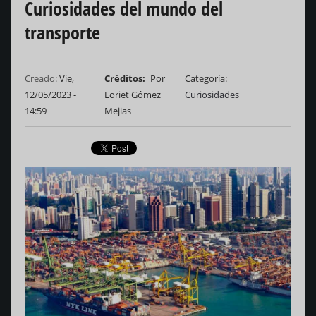
Curiosidades del mundo del
transporte
Creado:
Vie,
Créditos
Por
Categoría
12/05/2023 -
Loriet Gómez
Curiosidades
14:59
Mejias