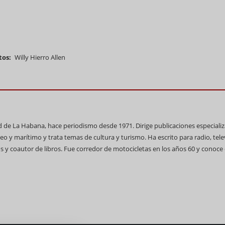
tos
Willy Hierro Allen
ad de La Habana, hace periodismo desde 1971. Dirige publicaciones especiali
reo y marítimo y trata temas de cultura y turismo. Ha escrito para radio, tele
 y coautor de libros. Fue corredor de motocicletas en los años 60 y conoce