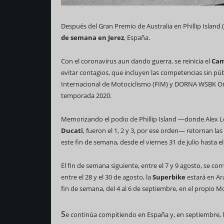
Después del Gran Premio de Australia en Phillip Island (
de semana en Jerez
, España.
Con el coronavirus aun dando guerra, se reinicia el
Cam
evitar contagios, que incluyen las competencias sin púb
Internacional de Motociclismo (FIM) y DORNA WSBK Orga
temporada 2020.
Memorizando el podio de Phillip Island —donde Alex L
Ducati
, fueron el 1, 2 y 3, por ese orden— retornan las
este fin de semana, desde el viernes 31 de julio hasta 
El fin de semana siguiente, entre el 7 y 9 agosto, se c
entre el 28 y el 30 de agosto, la
Superbike
estará en Ar
fin de semana, del 4 al 6 de septiembre, en el propio 
S
e continúa compitiendo en España y, en septiembre, 