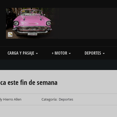
CARGA Y PASAJE
+ MOTOR
DEPORTES
nca este fin de semana
ly Hierro Allen
Categoría
Deportes