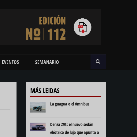
BUSCAR
EVENTOS
SEMANARIO
MÁS LEIDAS
La guagua o el ómnibus
Denza Z9S: el nuevo sedán
eléctrico de lujo que apunta a