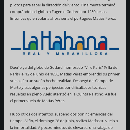
pilotos para saber la dirección del viento. Finalmente terminó
comprándole el globo a Eugenio Godard por 1250 pesos.
Entonces quien volaría ahora sería el portugués Matías Pérez.
Dueño ya del globo de Godard, nombrado “Ville Paris” (Villa de
París), el 12 de junio de 1856, Matías Pérez emprendió su primer
vuelo. ¡Era un sueño hecho realidad! Despegó del Campo de
Marte y tras algunas peripecias por dificultades técnicas
resueltas en pleno vuelo aterrizó en la Quinta Palatino. Así fue
el primer vuelo de Matías Pérez.
Hubo otros dos intentos, suspendidos por inclemencias del
tiempo. Al fin, el domingo 28 de junio, realizó Matías su vuelo a
la inmortalidad. A pocos minutos de elevarse, una ráfaga de