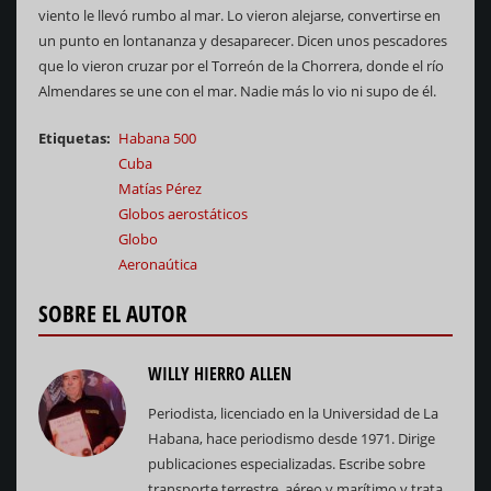
viento le llevó rumbo al mar. Lo vieron alejarse, convertirse en
un punto en lontananza y desaparecer. Dicen unos pescadores
que lo vieron cruzar por el Torreón de la Chorrera, donde el río
Almendares se une con el mar. Nadie más lo vio ni supo de él.
Etiquetas
Habana 500
Cuba
Matías Pérez
Globos aerostáticos
Globo
Aeronaútica
SOBRE EL AUTOR
WILLY HIERRO ALLEN
Periodista, licenciado en la Universidad de La
Habana, hace periodismo desde 1971. Dirige
publicaciones especializadas. Escribe sobre
transporte terrestre, aéreo y marítimo y trata