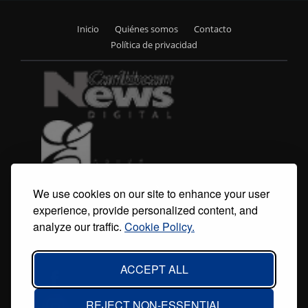
Inicio
Quiénes somos
Contacto
Footer
Política de privacidad
menu
We use cookies on our site to enhance your user
experience, provide personalized content, and
analyze our traffic.
Cookie Policy.
ACCEPT ALL
REJECT NON-ESSENTIAL