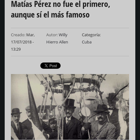
Matías Pérez no fue el primero,
aunque sí el más famoso
Creado:
Mar,
Autor:
Willy
Categoría
17/07/2018 -
Hierro Allen
Cuba
13:29