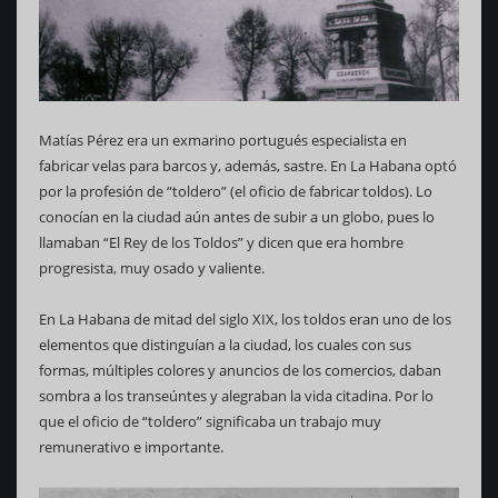
Matías Pérez era un exmarino portugués especialista en
fabricar velas para barcos y, además, sastre. En La Habana optó
por la profesión de “toldero” (el oficio de fabricar toldos). Lo
conocían en la ciudad aún antes de subir a un globo, pues lo
llamaban “El Rey de los Toldos” y dicen que era hombre
progresista, muy osado y valiente.
En La Habana de mitad del siglo XIX, los toldos eran uno de los
elementos que distinguían a la ciudad, los cuales con sus
formas, múltiples colores y anuncios de los comercios, daban
sombra a los transeúntes y alegraban la vida citadina. Por lo
que el oficio de “toldero” significaba un trabajo muy
remunerativo e importante.