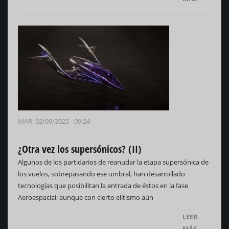
MAR, 02/09/2025 - 09:24
¿Otra vez los supersónicos? (II)
Algunos de los partidarios de reanudar la etapa supersónica de
los vuelos, sobrepasando ese umbral, han desarrollado
tecnologías que posibilitan la entrada de éstos en la fase
Aeroespacial; aunque con cierto elitismo aún
LEER
MÁS