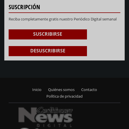
SUSCRIPCIÓN
Reciba completamente gratis nuestro Periódico Digital semanal
SUSCRIBIRSE
DESUSCRIBIRSE
Inicio
Quiénes somos
Contacto
Footer
Política de privacidad
menu