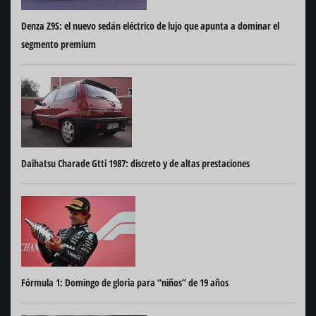
Denza Z9S: el nuevo sedán eléctrico de lujo que apunta a dominar el
segmento premium
Daihatsu Charade Gtti 1987: discreto y de altas prestaciones
Fórmula 1: Domingo de gloria para “niños” de 19 años