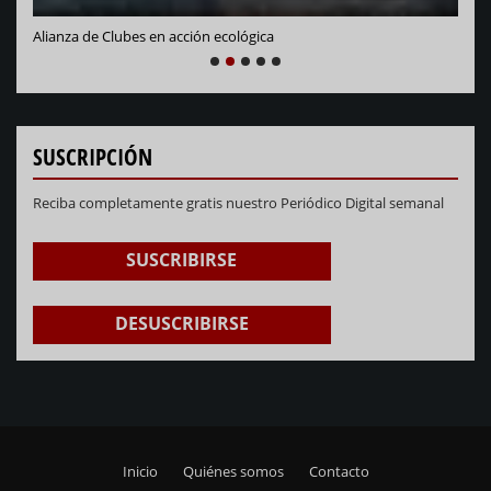
Alianza de Clubes en acción ecológica
NEXT
PREVIOUS
1
2
3
4
5
SUSCRIPCIÓN
Reciba completamente gratis nuestro Periódico Digital semanal
SUSCRIBIRSE
DESUSCRIBIRSE
Inicio
Quiénes somos
Contacto