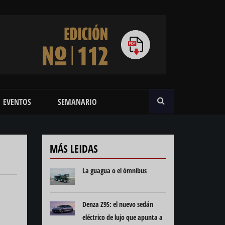
BUSCAR
EVENTOS
SEMANARIO
MÁS LEIDAS
La guagua o el ómnibus
Denza Z9S: el nuevo sedán
eléctrico de lujo que apunta a