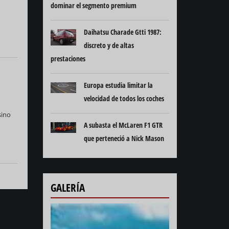
dominar el segmento premium
Daihatsu Charade Gtti 1987:
discreto y de altas
prestaciones
Europa estudia limitar la
velocidad de todos los coches
sino
A subasta el McLaren F1 GTR
que perteneció a Nick Mason
GALERÍA