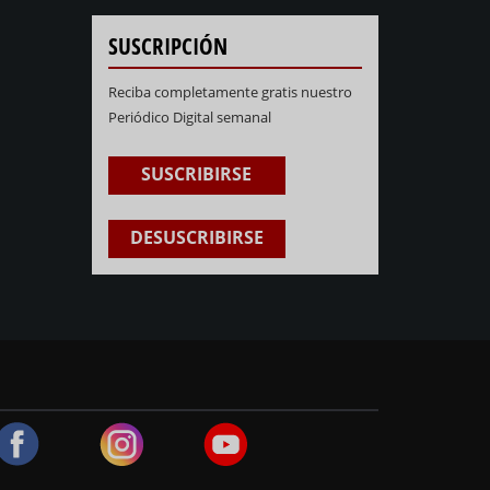
SUSCRIPCIÓN
Reciba completamente gratis nuestro
Periódico Digital semanal
SUSCRIBIRSE
DESUSCRIBIRSE