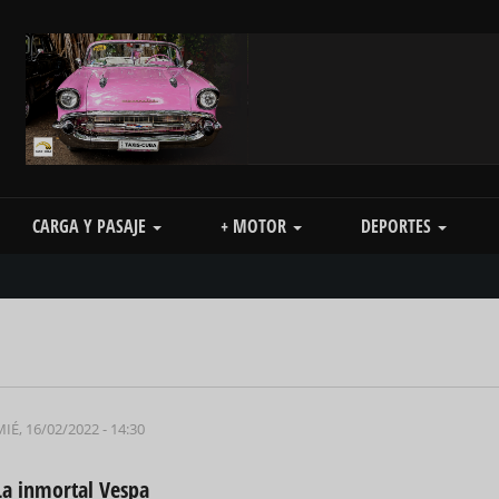
CARGA Y PASAJE
+ MOTOR
DEPORTES
IÉ, 16/02/2022 - 14:30
La inmortal Vespa