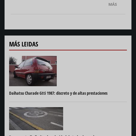
MÁS
MÁS LEIDAS
Daihatsu Charade Gtti 1987: discreto y de altas prestaciones