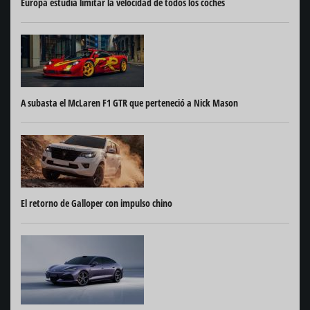
Europa estudia limitar la velocidad de todos los coches
A subasta el McLaren F1 GTR que perteneció a Nick Mason
El retorno de Galloper con impulso chino