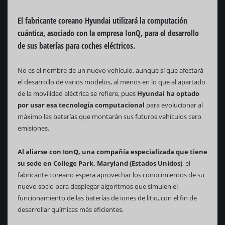
El fabricante coreano Hyundai utilizará la computación
cuántica, asociado con la empresa IonQ, para el desarrollo
de sus baterías para coches eléctricos.
No es el nombre de un nuevo vehículo, aunque sí que afectará
el desarrollo de varios modelos, al menos en lo que al apartado
de la movilidad eléctrica se refiere, pues
Hyundai ha optado
por usar esa tecnología computacional
para evolucionar al
máximo las baterías que montarán sus futuros vehículos cero
emisiones.
Al aliarse con IonQ, una compañía especializada que tiene
su sede en College Park, Maryland (Estados Unidos)
, el
fabricante coreano espera aprovechar los conocimientos de su
nuevo socio para desplegar algoritmos que simulen el
funcionamiento de las baterías de iones de litio, con el fin de
desarrollar químicas más eficientes.