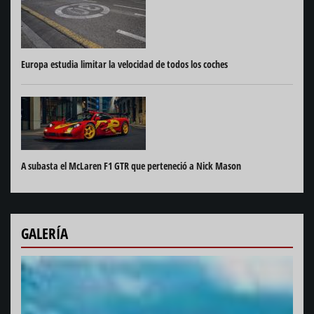
Europa estudia limitar la velocidad de todos los coches
A subasta el McLaren F1 GTR que perteneció a Nick Mason
GALERÍA