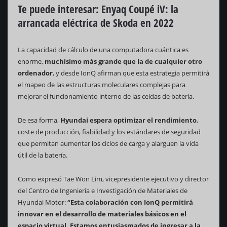
Te puede interesar:
Enyaq Coupé iV: la
arrancada eléctrica de Skoda en 2022
La capacidad de cálculo de una computadora cuántica es
enorme,
muchísimo más grande que la de cualquier otro
ordenador
, y desde IonQ afirman que esta estrategia permitirá
el mapeo de las estructuras moleculares complejas para
mejorar el funcionamiento interno de las celdas de batería.
De esa forma,
Hyundai espera optimizar el rendimiento
,
coste de producción, fiabilidad y los estándares de seguridad
que permitan aumentar los ciclos de carga y alarguen la vida
útil de la batería.
Como expresó Tae Won Lim, vicepresidente ejecutivo y director
del Centro de Ingeniería e Investigación de Materiales de
Hyundai Motor:
“Esta colaboración con IonQ permitirá
innovar en el desarrollo de materiales básicos en el
espacio virtual. Estamos entusiasmados de ingresar a la