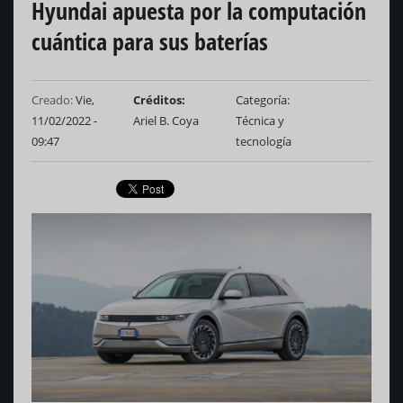
Hyundai apuesta por la computación
cuántica para sus baterías
Creado:
Vie,
Créditos
Categoría
11/02/2022 -
Ariel B. Coya
Técnica y
09:47
tecnología