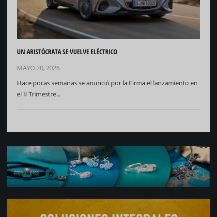
UN ARISTÓCRATA SE VUELVE ELÉCTRICO
MAYO 20, 2026
Hace pocas semanas se anunció por la Firma el lanzamiento en
el II Trimestre...