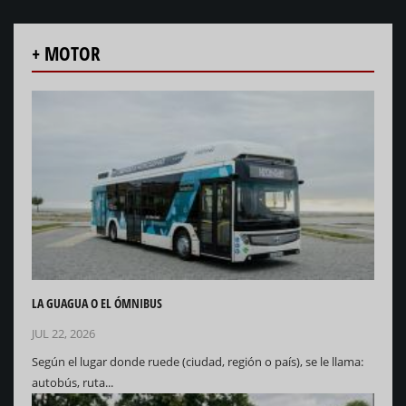
+ MOTOR
LA GUAGUA O EL ÓMNIBUS
JUL 22, 2026
Según el lugar donde ruede (ciudad, región o país), se le llama:
autobús, ruta...