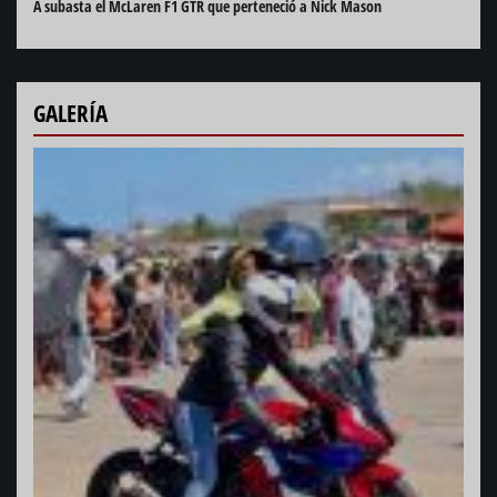
A subasta el McLaren F1 GTR que perteneció a Nick Mason
GALERÍA
Harlistas, motociclismo y más... En Varadero
69 C