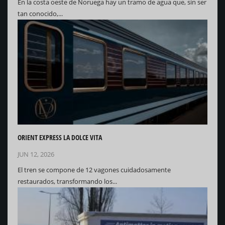
En la costa oeste de Noruega hay un tramo de agua que, sin ser
tan conocido,...
ORIENT EXPRESS LA DOLCE VITA
JUN 12, 2026
El tren se compone de 12 vagones cuidadosamente
restaurados, transformando los...