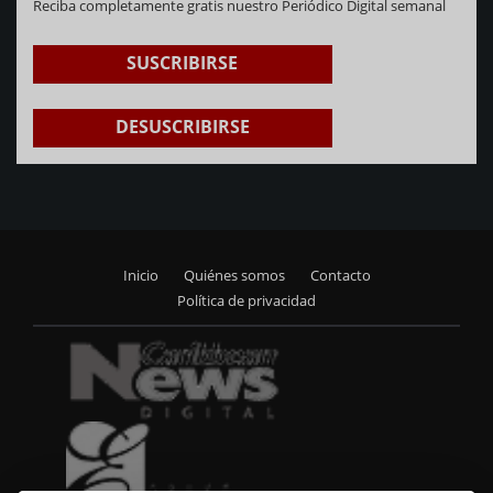
Reciba completamente gratis nuestro Periódico Digital semanal
SUSCRIBIRSE
DESUSCRIBIRSE
Inicio
Quiénes somos
Contacto
Footer
Política de privacidad
menu