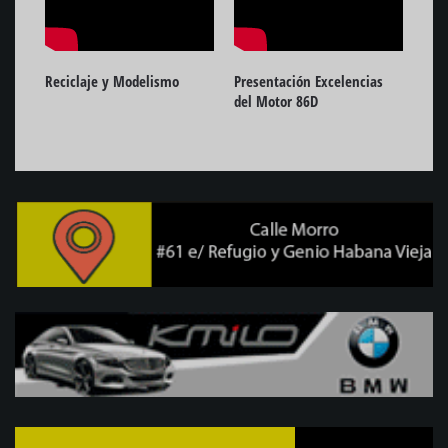
Reciclaje y Modelismo
Presentación Excelencias
Pres
del Motor 86D
del