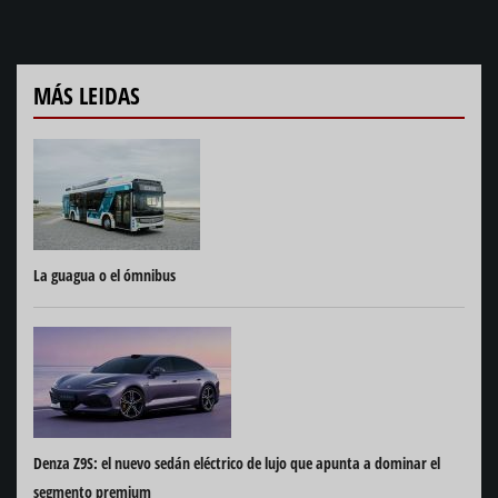
MÁS LEIDAS
La guagua o el ómnibus
Denza Z9S: el nuevo sedán eléctrico de lujo que apunta a dominar el
segmento premium