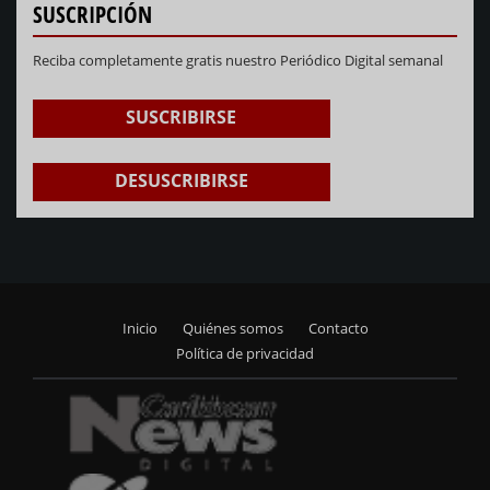
SUSCRIPCIÓN
Reciba completamente gratis nuestro Periódico Digital semanal
SUSCRIBIRSE
DESUSCRIBIRSE
Inicio
Quiénes somos
Contacto
Footer
Política de privacidad
menu