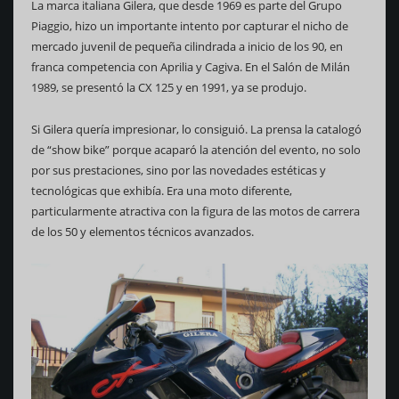
La marca italiana Gilera, que desde 1969 es parte del Grupo
Piaggio, hizo un importante intento por capturar el nicho de
mercado juvenil de pequeña cilindrada a inicio de los 90, en
franca competencia con Aprilia y Cagiva. En el Salón de Milán
1989, se presentó la CX 125 y en 1991, ya se produjo.
Si Gilera quería impresionar, lo consiguió. La prensa la catalogó
de “show bike” porque acaparó la atención del evento, no solo
por sus prestaciones, sino por las novedades estéticas y
tecnológicas que exhibía. Era una moto diferente,
particularmente atractiva con la figura de las motos de carrera
de los 50 y elementos técnicos avanzados.