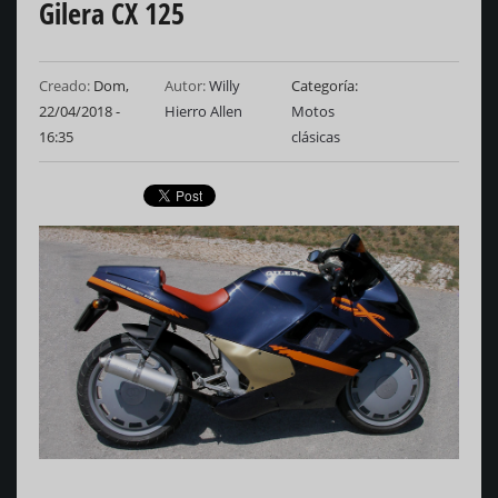
Gilera CX 125
Creado:
Dom,
Autor:
Willy
Categoría
22/04/2018 -
Hierro Allen
Motos
16:35
clásicas