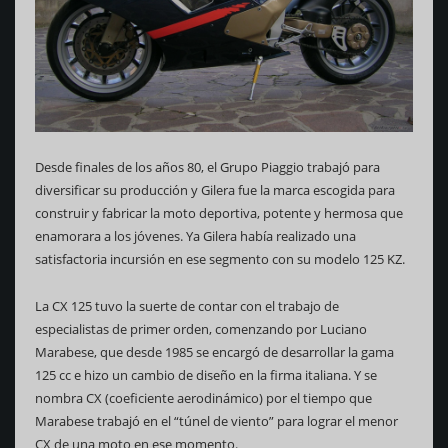
Desde finales de los años 80, el Grupo Piaggio trabajó para
diversificar su producción y Gilera fue la marca escogida para
construir y fabricar la moto deportiva, potente y hermosa que
enamorara a los jóvenes. Ya Gilera había realizado una
satisfactoria incursión en ese segmento con su modelo 125 KZ.
La CX 125 tuvo la suerte de contar con el trabajo de
especialistas de primer orden, comenzando por Luciano
Marabese, que desde 1985 se encargó de desarrollar la gama
125 cc e hizo un cambio de diseño en la firma italiana. Y se
nombra CX (coeficiente aerodinámico) por el tiempo que
Marabese trabajó en el “túnel de viento” para lograr el menor
CX de una moto en ese momento.