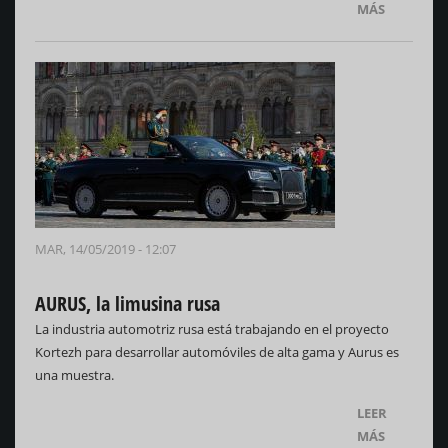
MÁS
MAR, 14/05/2019 - 12:07
AURUS, la limusina rusa
La industria automotriz rusa está trabajando en el proyecto
Kortezh para desarrollar automóviles de alta gama y Aurus es
una muestra.
LEER
MÁS