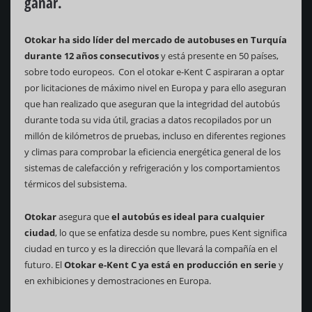
ganar.
Otokar ha sido líder del mercado de autobuses en Turquía
durante 12 años consecutivos
y está presente en 50 países,
sobre todo europeos. Con el otokar e-Kent C aspiraran a optar
por licitaciones de máximo nivel en Europa y para ello aseguran
que han realizado que aseguran que la integridad del autobús
durante toda su vida útil, gracias a datos recopilados por un
millón de kilómetros de pruebas, incluso en diferentes regiones
y climas para comprobar la eficiencia energética general de los
sistemas de calefacción y refrigeración y los comportamientos
térmicos del subsistema.
Otokar
asegura que
el autobús es ideal para cualquier
ciudad
, lo que se enfatiza desde su nombre, pues Kent significa
ciudad en turco y es la dirección que llevará la compañía en el
futuro. El
Otokar e-Kent C ya está en producción en serie
y
en exhibiciones y demostraciones en Europa.