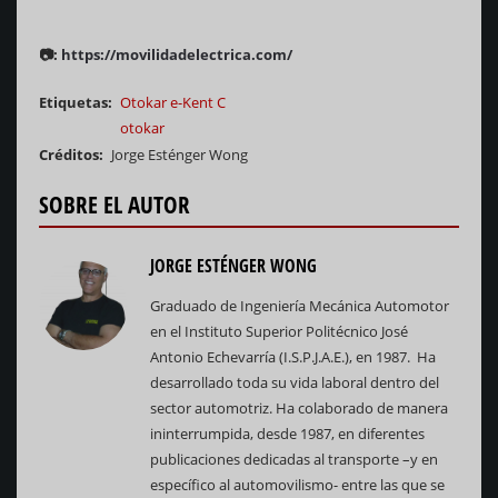
📷:
https://movilidadelectrica.com/
Etiquetas
Otokar e-Kent C
otokar
Créditos
Jorge Esténger Wong
SOBRE EL AUTOR
JORGE ESTÉNGER WONG
Graduado de Ingeniería Mecánica Automotor
en el Instituto Superior Politécnico José
Antonio Echevarría (I.S.P.J.A.E.), en 1987. Ha
desarrollado toda su vida laboral dentro del
sector automotriz. Ha colaborado de manera
ininterrumpida, desde 1987, en diferentes
publicaciones dedicadas al transporte –y en
específico al automovilismo- entre las que se