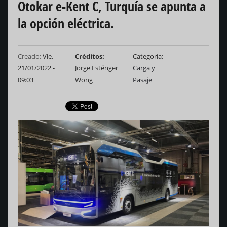
Otokar e-Kent C, Turquía se apunta a
la opción eléctrica.
Creado:
Vie,
Créditos
Categoría
21/01/2022 -
Jorge Esténger
Carga y
09:03
Wong
Pasaje