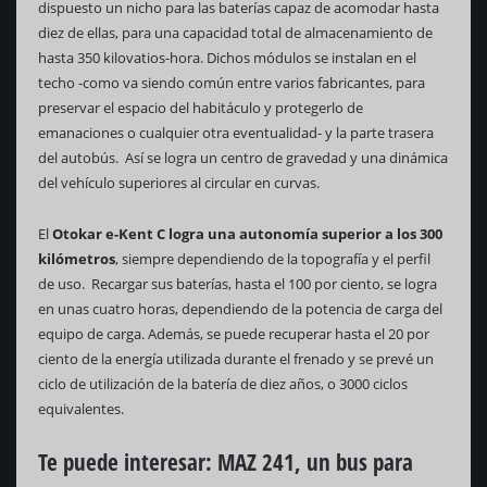
dispuesto un nicho para las baterías capaz de acomodar hasta
diez de ellas, para una capacidad total de almacenamiento de
hasta 350 kilovatios-hora. Dichos módulos se instalan en el
techo -como va siendo común entre varios fabricantes, para
preservar el espacio del habitáculo y protegerlo de
emanaciones o cualquier otra eventualidad- y la parte trasera
del autobús. Así se logra un centro de gravedad y una dinámica
del vehículo superiores al circular en curvas.
El
Otokar e-Kent C logra una autonomía superior a los 300
kilómetros
, siempre dependiendo de la topografía y el perfil
de uso. Recargar sus baterías, hasta el 100 por ciento, se logra
en unas cuatro horas, dependiendo de la potencia de carga del
equipo de carga. Además, se puede recuperar hasta el 20 por
ciento de la energía utilizada durante el frenado y se prevé un
ciclo de utilización de la batería de diez años, o 3000 ciclos
equivalentes.
Te puede interesar:
MAZ 241, un bus para