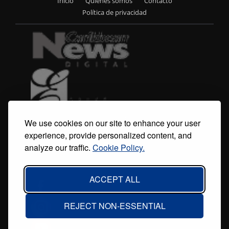
Inicio
Quiénes somos
Contacto
Footer
Política de privacidad
menu
We use cookies on our site to enhance your user
experience, provide personalized content, and
analyze our traffic.
Cookie Policy.
ACCEPT ALL
REJECT NON-ESSENTIAL