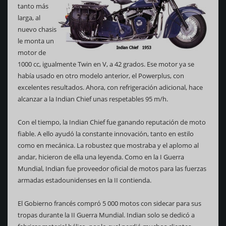
tanto más
larga, al
nuevo chasis
le monta un
motor de
1000 cc, igualmente Twin en V, a 42 grados. Ese motor ya se
había usado en otro modelo anterior, el Powerplus, con
excelentes resultados. Ahora, con refrigeración adicional, hace
alcanzar a la Indian Chief unas respetables 95 m/h.
Con el tiempo, la Indian Chief fue ganando reputación de moto
fiable. A ello ayudó la constante innovación, tanto en estilo
como en mecánica. La robustez que mostraba y el aplomo al
andar, hicieron de ella una leyenda. Como en la I Guerra
Mundial, Indian fue proveedor oficial de motos para las fuerzas
armadas estadounidenses en la II contienda.
El Gobierno francés compró 5 000 motos con sidecar para sus
tropas durante la II Guerra Mundial. Indian solo se dedicó a