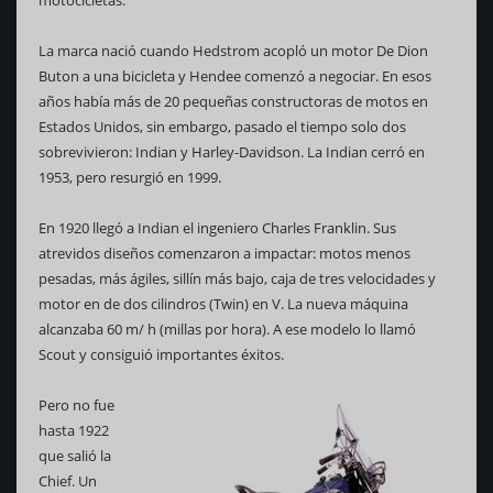
motocicletas.
La marca nació cuando Hedstrom acopló un motor De Dion
Buton a una bicicleta y Hendee comenzó a negociar. En esos
años había más de 20 pequeñas constructoras de motos en
Estados Unidos, sin embargo, pasado el tiempo solo dos
sobrevivieron: Indian y Harley-Davidson. La Indian cerró en
1953, pero resurgió en 1999.
En 1920 llegó a Indian el ingeniero Charles Franklin. Sus
atrevidos diseños comenzaron a impactar: motos menos
pesadas, más ágiles, sillín más bajo, caja de tres velocidades y
motor en de dos cilindros (Twin) en V. La nueva máquina
alcanzaba 60 m/ h (millas por hora). A ese modelo lo llamó
Scout y consiguió importantes éxitos.
Pero no fue
hasta 1922
que salió la
Chief. Un