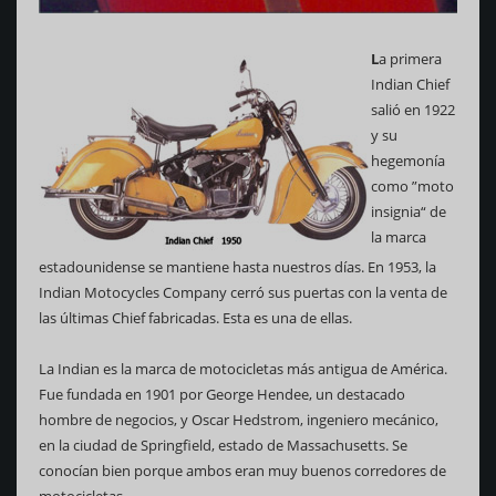
L
a primera
Indian Chief
salió en 1922
y su
hegemonía
como ”moto
insignia“ de
la marca
estadounidense se mantiene hasta nuestros días. En 1953, la
Indian Motocycles Company cerró sus puertas con la venta de
las últimas Chief fabricadas. Esta es una de ellas.
La Indian es la marca de motocicletas más antigua de América.
Fue fundada en 1901 por George Hendee, un destacado
hombre de negocios, y Oscar Hedstrom, ingeniero mecánico,
en la ciudad de Springfield, estado de Massachusetts. Se
conocían bien porque ambos eran muy buenos corredores de