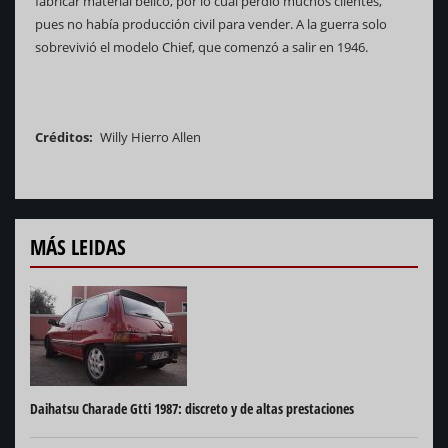
fabricar material bélico, por lo cual perdió muchos clientes,
pues no había producción civil para vender. A la guerra solo
sobrevivió el modelo Chief, que comenzó a salir en 1946.
Créditos
Willy Hierro Allen
MÁS LEIDAS
Daihatsu Charade Gtti 1987: discreto y de altas prestaciones