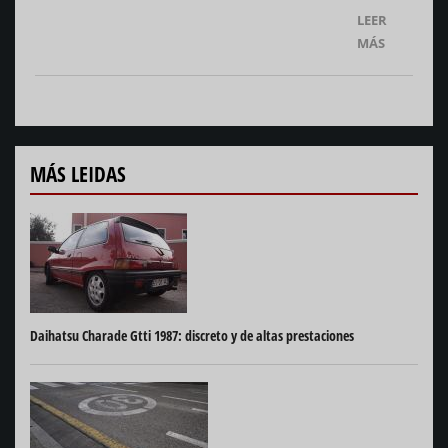
LEER
MÁS
MÁS LEIDAS
Daihatsu Charade Gtti 1987: discreto y de altas prestaciones