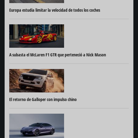
Europa estudia limitar la velocidad de todos los coches
A subasta el McLaren F1 GTR que perteneció a Nick Mason
El retorno de Galloper con impulso chino