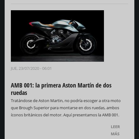
JUE, 23/07/2020 - 06:01
AMB 001: la primera Aston Martín de dos
ruedas
Tratándose de Aston Martin, no podría escoger a otra moto
que Brough Superior para montarse en dos ruedas, ambos
íconos británicos del motor. Aquí presentamos la AMB 001.
LEER
MÁS