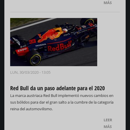
MÁS
LUN, 30/03/2020 - 13:05
Red Bull da un paso adelante para el 2020
La marca austriaca Red Bull implementó nuevos cambios en
sus bólidos para dar el gran salto a la cumbre de la categoría
reina del automovilismo.
LEER
MÁS